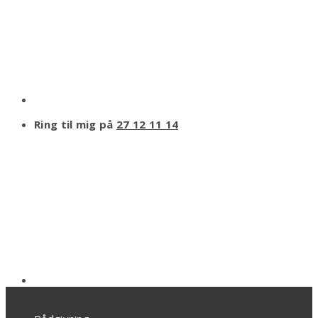
Ring til mig på
27 12 11 14