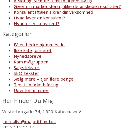
Afsløring: Se hullet i min markedsføring
Giver din markedsføring ikke de ønskede resultater?
Konsulentaftalen sikrer din virksomhed
Hvad laver en konsulent?
Hvad er en konsulent?
Kategorier
Få en bedre hjemmeside
Ikke kategoriseret
Nyhedsbreve
Ram målgruppen
Salgstekster
SEO-tekster
Sælg mere – tjen flere penge
Tips til markedsføring
Udenfor nummer
Her Finder Du Mig
Vesterbrogade 74, 1620 København V
journalist@majbrittlund.dk
Tlf: 27 12 11 14