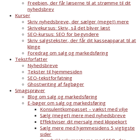
Freebien, der får læserne til at strømme til dit
nyhedsbrev
Kurser
Skriv nyhedsbreve, der sælger (meget) mere
Skrivekursus: Skriv, så det bliver læst
SEO-kursus: SEO for begyndere
Skriv salgstekster, der får dit kasseapparat til at
klinge
Foredrag om salg og markedsføring
Tekstforfatter
Nyhedsbreve
Tekster til hjemmesiden
SEO-tekstforfatning
Ghostwriting af fagbøger
Smagsprøver
Blog om salg og markedsføring
E-bøger om salg og markedsføring
Konsulentkompasset – vækst med vilje
Sælg (meget) mere med nyhedsbreve
Effektiviser dit mersalg med klippekort
Sælg mere med hjemmesidens 5 vigtigste
sider