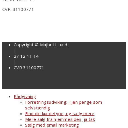
CVR: 31100771
Copyright © Majbritt Lund
|
27 12 11 14
|
CVR 31100771
Rådgivning
Forretningsudvikling: Tjen penge som
selvstændig
Find din kundetype, og sælg mere
Mere salg fra hjemmesiden, ja tak
Sælg med email marketing