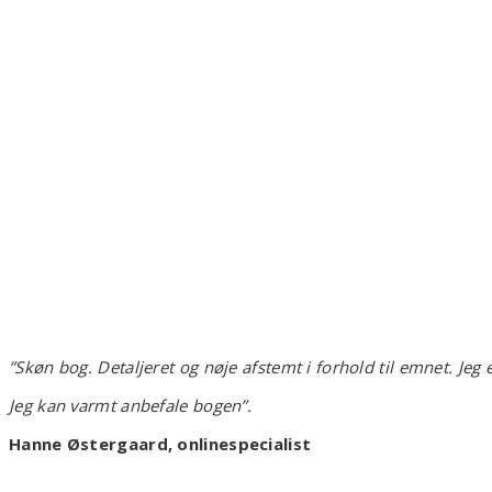
”Skøn bog. Detaljeret og nøje afstemt i forhold til emnet. Je
Jeg kan varmt anbefale bogen”.
Hanne Østergaard, onlinespecialist