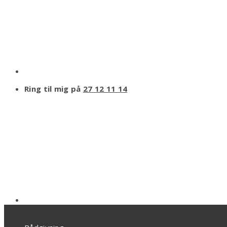
Ring til mig på
27 12 11 14