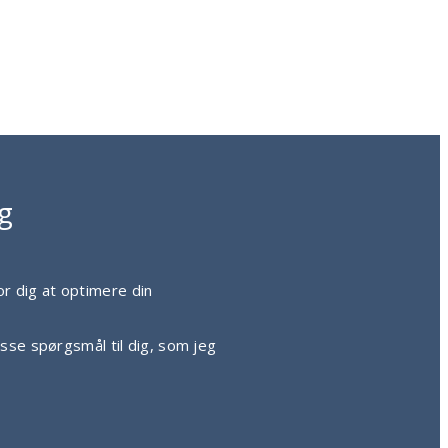
g
or dig at optimere din
asse spørgsmål til dig, som jeg