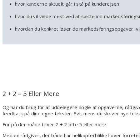
hvor kunderne aktuelt går i stå på kunderejsen
hvor du vil vinde mest ved at sætte ind markedsføring
hvordan du konkret løser de markedsføringsopgaver, vi 
2 + 2 = 5 Eller Mere
Og har du brug for at uddelegere nogle af opgaverne, rådgiver
feedback på dine egne tekster. Evt. mens du skriver nye teks
For på den måde bliver 2 + 2 ofte 5 eller mere.
Med en rådgiver, der både har helikopterblikket over forretni