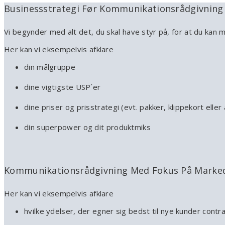
Businessstrategi Før Kommunikationsrådgivning
Vi begynder med alt det, du skal have styr på, for at du kan m
Her kan vi eksempelvis afklare
din målgruppe
dine vigtigste USP´er
dine priser og prisstrategi (evt. pakker, klippekort ell
din superpower og dit produktmiks
Kommunikationsrådgivning Med Fokus På Markeds
Her kan vi eksempelvis afklare
hvilke ydelser, der egner sig bedst til nye kunder cont