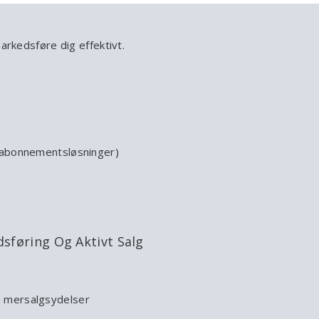
arkedsføre dig effektivt.
er abonnementsløsninger)
føring Og Aktivt Salg
ra mersalgsydelser