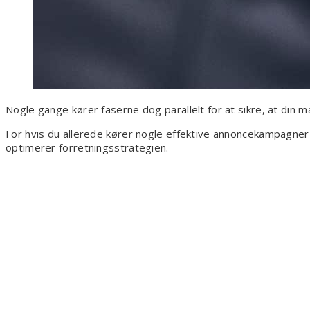
Nogle gange kører faserne dog parallelt for at sikre, at din 
For hvis du allerede kører nogle effektive annoncekampagner 
optimerer forretningsstrategien.
Kommu