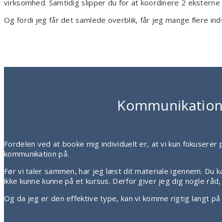
virksomhed. Samtidig slipper du for at koordinere 2 eksterne
Og fordi jeg får det samlede overblik, får jeg mange flere in
Kommunikations
Fordelen ved at booke mig individuelt er, at vi kun fokuserer
kommunikation på.
Før vi taler sammen, har jeg læst dit materiale igennem. Du ka
ikke kunne kunne på et kursus. Derfor giver jeg dig nogle råd, 
Og da jeg er den effektive type, kan vi komme rigtig langt på 