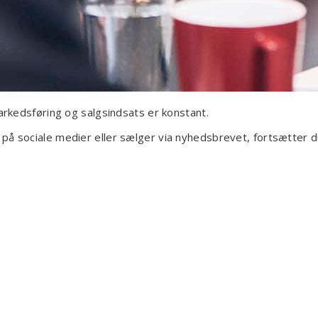
markedsføring og salgsindsats er konstant.
på sociale medier eller sælger via nyhedsbrevet, fortsætter du
nikationsrådgivning I 2 Faser