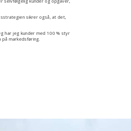
er selvfølgelig kunder og opgaver,
strategien sikrer også, at det,
Og har jeg kunder med 100 % styr
in på markedsføring.