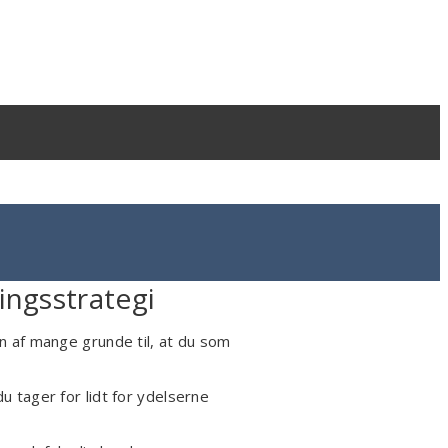
ingsstrategi
 af mange grunde til, at du som
u tager for lidt for ydelserne