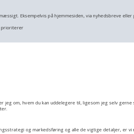
smæssigt. Eksempelvis på hjemmesiden, via nyhedsbreve eller 
prioriterer
 jeg om, hvem du kan uddelegere til, ligesom jeg selv gerne sk
ter.
ngsstrategi og markedsføring og alle de vigtige detaljer, er vi