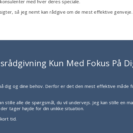
 konsulenter med hver deres speciale.
dsigter, så jeg nemt kan rådgive om de mest effektive genveje.
rådgivning Kun Med Fokus På Di
 på dig og dine behov. Derfor er det den mest effektive måde f
n stille alle de spørgsmål, du vil undervejs. Jeg kan stille en m
der tager højde for din unikke situation.
kort tid.