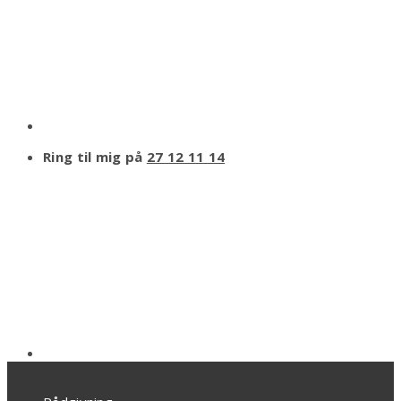
Ring til mig på
27 12 11 14