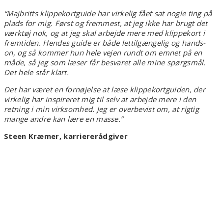
“
Majbritts klippekortguide har virkelig fået sat nogle ting på
plads for mig. Først og fremmest, at jeg ikke har brugt det
værktøj nok, og at jeg skal arbejde mere med klippekort i
fremtiden. Hendes guide er både lettilgængelig og hands-
on, og så kommer hun hele vejen rundt om emnet på en
måde, så jeg som læser får besvaret alle mine spørgsmål.
Det hele står klart.
Det har været en fornøjelse at læse klippekortguiden, der
virkelig har inspireret mig til selv at arbejde mere i den
retning i min virksomhed. Jeg er overbevist om, at rigtig
mange andre kan lære en masse.”
Steen Kræmer, karriererådgiver