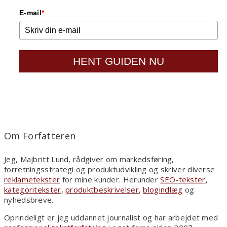
E-mail
*
HENT GUIDEN NU
Om Forfatteren
Jeg, Majbritt Lund, rådgiver om markedsføring,
forretningsstrategi og produktudvikling og skriver diverse
reklametekster
for mine kunder. Herunder
SEO-tekster
,
kategoritekster
,
produktbeskrivelser
,
blogindlæg
og
nyhedsbreve.
Oprindeligt er jeg uddannet journalist og har arbejdet med