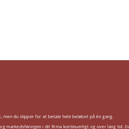
Du Har 2 Muligheder:
 men du slipper for at betale hele beløbet på én gang.
 markedsføringen i dit firma kontinuerligt og over lang tid. D