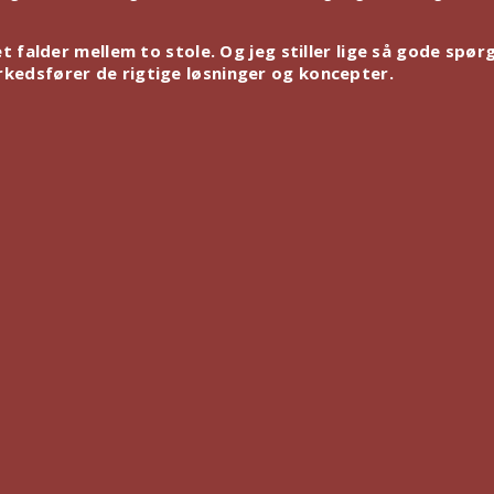
et falder mellem to stole. Og jeg stiller lige så gode spørg
rkedsfører de rigtige løsninger og koncepter.