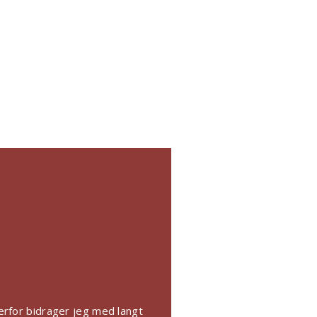
erfor bidrager jeg med langt