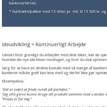
bankoverførsler.
* Guldvækstpakker med 15 timer pr. md. til 13.500 kr. og 
Ideudvikling = Kontinuerligt Arbejde
Uanset hvor grundigt du arbejder med dine ideer, kan du sjæl
hvordan din nye ide bliver modtaget, og hvor du skal optimer
Sørg for at have en direkte kontakt med så mange af kundern
kunderne måske godt kan leve med og derfor ikke gør opmæ
Eksempelvis:
”Det er svært at finde rundt på portalen.”
”Jeg ville gerne kunne bruge dit produkt sammen med x anden l
”Prisen er for høj.”