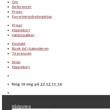
Om
Referencer
Priser
Forretningsbetingelser
Priser
Klippekort
Vækstpakker
Kontakt
Book tid i kalenderen
Til pressen
Shop
Klippekort
Ring til mig på
27 12 11 14
Rådgivning