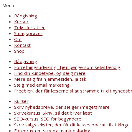
Menu
Rådgivning
Kurser
Tekstforfatter
Smagsprøver
Om
Kontakt
Shop
Rådgivning
Forretningsudvikling: Tjen penge som selvstændig
Find din kundetype, og sælg mere
Mere salg fra hjemmesiden, ja tak
Sælg med email marketing
Freebien, der får læserne til at strømme til dit nyhedsb
Kurser
Skriv nyhedsbreve, der sælger (meget) mere
Skrivekursus: Skriv, så det bliver læst
SEO-kursus: SEO for begyndere
Skriv salgstekster, der får dit kasseapparat til at klinge
Foredrag om salg og markedsføring