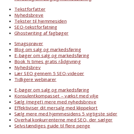
Tekstforfatter
Nyhedsbreve
Tekster til hjemmesiden
SEO-tekstforfatning
Ghostwriting af fagbøger
Smagsprøver
Blog om salg og markedsføring
E-bøger om salg og markedsføring
Book ½ times gratis rådgivning
Nyhedsbrev
Lær SEO gennem 5 SEO-videoer
Tidligere webinarer
E-bøger om salg og markedsføring
Konsulentkompasset – vækst med vilje
Sælg (meget) mere med nyhedsbreve
Effektiviser dit mersalg med klippekort
Sælg mere med hjemmesidens 5 vigtigste sider
Overhal konkurrenterne med SEO, der sælger
Selvstændiges guide til flere penge