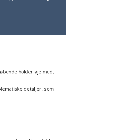
 løbende holder øje med,
blematiske detaljer, som