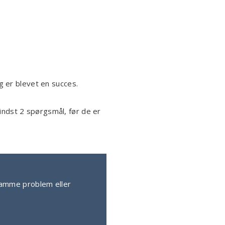
g er blevet en succes.
ndst 2 spørgsmål, før de er
 samme problem eller