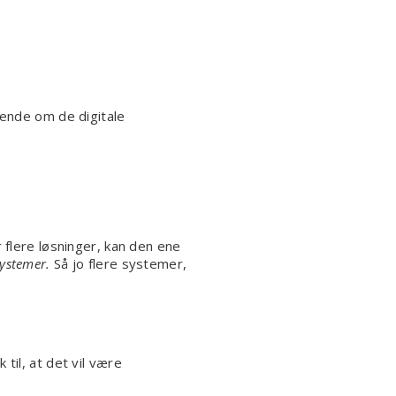
kende om de digitale
 flere løsninger, kan den ene
systemer.
Så jo flere systemer,
til, at det vil være