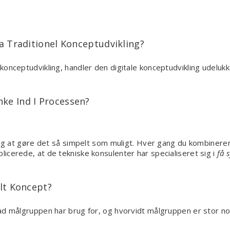
ra Traditionel Konceptudvikling?
 konceptudvikling, handler den digitale konceptudvikling udeluk
ke Ind I Processen?
jeg at gøre det så simpelt som muligt. Hver gang du kombinerer
icerede, at de tekniske konsulenter har specialiseret sig i
få 
alt Koncept?
d målgruppen har brug for, og hvorvidt målgruppen er stor nok 