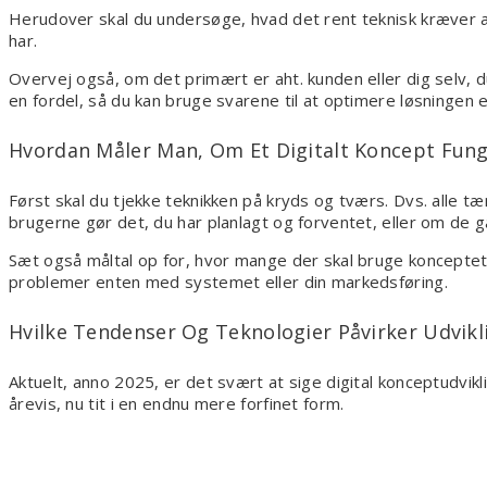
Herudover skal du undersøge, hvad det rent teknisk kræver at
har.
Overvej også, om det primært er aht. kunden eller dig selv, du
en fordel, så du kan bruge svarene til at optimere løsningen e
Hvordan Måler Man, Om Et Digitalt Koncept Funge
Først skal du tjekke teknikken på kryds og tværs. Dvs. alle t
brugerne gør det, du har planlagt og forventet, eller om de 
Sæt også måltal op for, hvor mange der skal bruge konceptet, 
problemer enten med systemet eller din markedsføring.
Hvilke Tendenser Og Teknologier Påvirker Udvikl
Aktuelt, anno 2025, er det svært at sige digital konceptudvikl
årevis, nu tit i en endnu mere forfinet form.