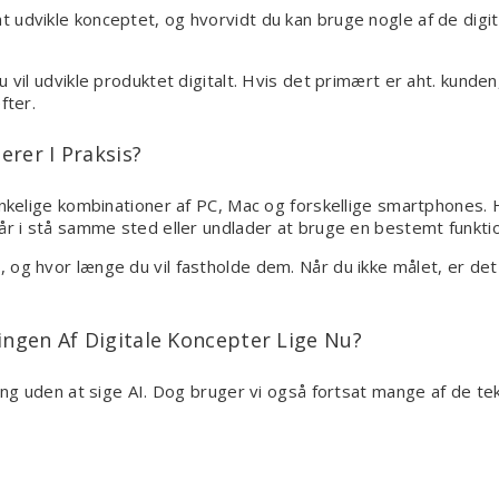
 udvikle konceptet, og hvorvidt du kan bruge nogle af de digi
 vil udvikle produktet digitalt. Hvis det primært er aht. kunden
fter.
rer I Praksis?
ænkelige kombinationer af PC, Mac og forskellige smartphones. 
går i stå samme sted eller undlader at bruge en bestemt funkti
og hvor længe du vil fastholde dem. Når du ikke målet, er det 
ingen Af Digitale Koncepter Lige Nu?
ing uden at sige AI. Dog bruger vi også fortsat mange af de tekn