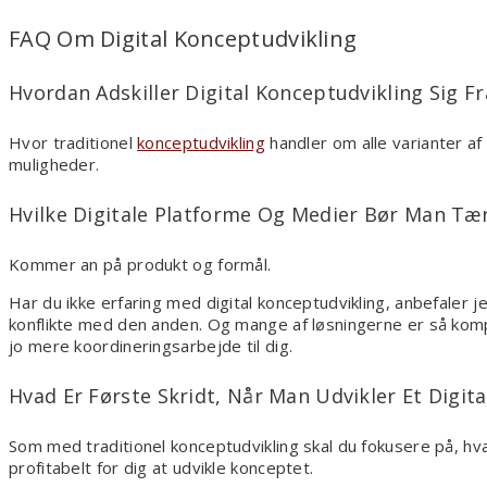
FAQ Om Digital Konceptudvikling
Hvordan Adskiller Digital Konceptudvikling Sig F
Hvor traditionel
konceptudvikling
handler om alle varianter af
muligheder.
Hvilke Digitale Platforme Og Medier Bør Man Tæn
Kommer an på produkt og formål.
Har du ikke erfaring med digital konceptudvikling, anbefaler 
konflikte med den anden. Og mange af løsningerne er så kompl
jo mere koordineringsarbejde til dig.
Hvad Er Første Skridt, Når Man Udvikler Et Digit
Som med traditionel konceptudvikling skal du fokusere på, hva
profitabelt for dig at udvikle konceptet.