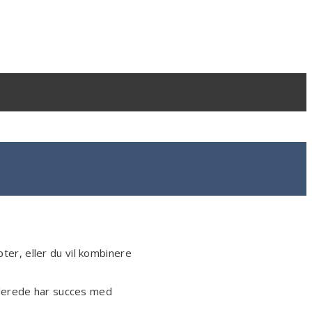
ter, eller du vil kombinere
llerede har succes med