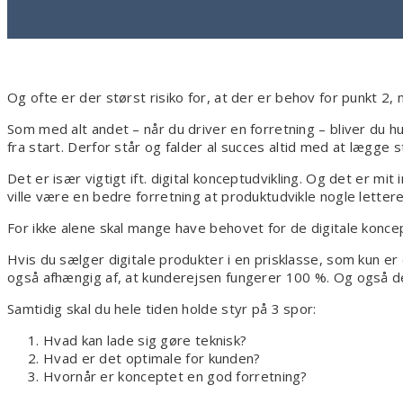
Og ofte er der størst risiko for, at der er behov for punkt 2,
Som med alt andet – når du driver en forretning – bliver du hu
fra start. Derfor står og falder al succes altid med at lægge 
Det er især vigtigt ift. digital konceptudvikling. Og det er mi
ville være en bedre forretning at produktudvikle nogle letter
For ikke alene skal mange have behovet for de digitale koncep
Hvis du sælger digitale produkter i en prisklasse, som kun er
også afhængig af, at kunderejsen fungerer 100 %. Og også de
Samtidig skal du hele tiden holde styr på 3 spor:
Hvad kan lade sig gøre teknisk?
Hvad er det optimale for kunden?
Hvornår er konceptet en god forretning?