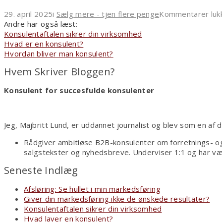
29. april 2025
i
Sælg mere - tjen flere penge
Kommentarer luk
Andre har også læst:
Konsulentaftalen sikrer din virksomhed
Hvad er en konsulent?
Hvordan bliver man konsulent?
Hvem Skriver Bloggen?
Konsulent for succesfulde konsulenter
Jeg, Majbritt Lund, er uddannet journalist og blev som en af
Rådgiver ambitiøse B2B-konsulenter om forretnings- og
salgstekster og nyhedsbreve. Underviser 1:1 og har væ
Seneste Indlæg
Afsløring: Se hullet i min markedsføring
Giver din markedsføring ikke de ønskede resultater?
Konsulentaftalen sikrer din virksomhed
Hvad laver en konsulent?