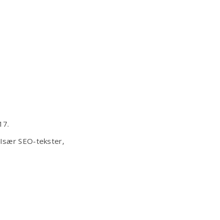
17.
 Især SEO-tekster,