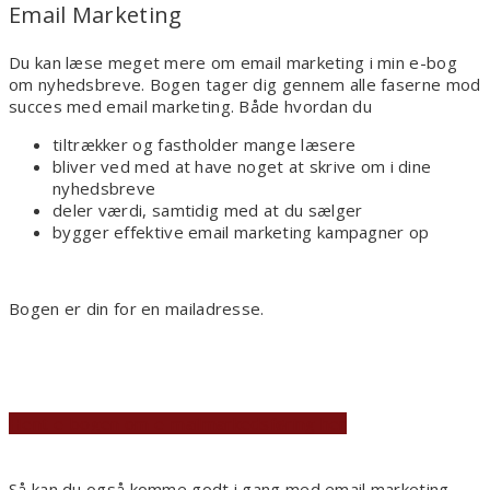
Email Marketing
Du kan læse meget mere om email marketing i min e-bog
om nyhedsbreve. Bogen tager dig gennem alle faserne mod
succes med email marketing. Både hvordan du
tiltrækker og fastholder mange læsere
bliver ved med at have noget at skrive om i dine
nyhedsbreve
deler værdi, samtidig med at du sælger
bygger effektive email marketing kampagner op
Bogen er din for en mailadresse.
Hent e-bogen om e-mailmarkedsføring her
Så kan du også komme godt i gang med email marketing