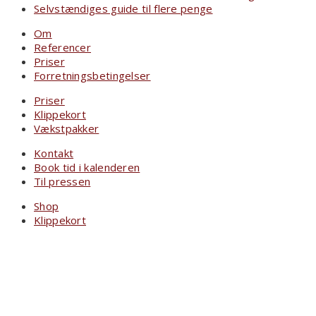
Selvstændiges guide til flere penge
Om
Referencer
Priser
Forretningsbetingelser
Priser
Klippekort
Vækstpakker
Kontakt
Book tid i kalenderen
Til pressen
Shop
Klippekort