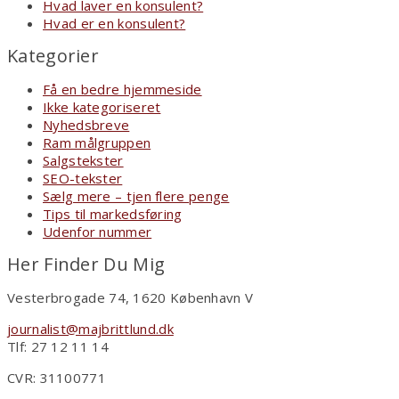
Hvad laver en konsulent?
Hvad er en konsulent?
Kategorier
Få en bedre hjemmeside
Ikke kategoriseret
Nyhedsbreve
Ram målgruppen
Salgstekster
SEO-tekster
Sælg mere – tjen flere penge
Tips til markedsføring
Udenfor nummer
Her Finder Du Mig
Vesterbrogade 74, 1620 København V
journalist@majbrittlund.dk
Tlf: 27 12 11 14
CVR: 31100771