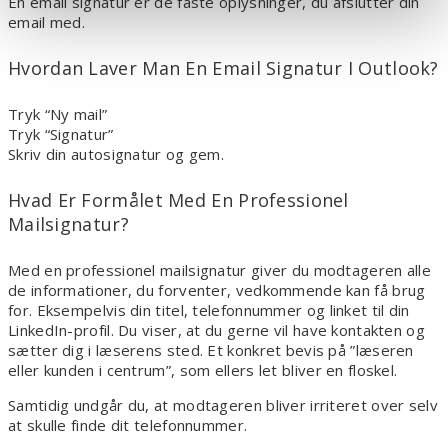
En email signatur er de faste oplysninger, du afslutter din
email med.
Hvordan Laver Man En Email Signatur I Outlook?
Tryk “Ny mail”
Tryk “Signatur”
Skriv din autosignatur og gem.
Hvad Er Formålet Med En Professionel
Mailsignatur?
Med en professionel mailsignatur giver du modtageren alle
de informationer, du forventer, vedkommende kan få brug
for. Eksempelvis din titel, telefonnummer og linket til din
LinkedIn-profil. Du viser, at du gerne vil have kontakten og
sætter dig i læserens sted. Et konkret bevis på ”læseren
eller kunden i centrum”, som ellers let bliver en floskel.
Samtidig undgår du, at modtageren bliver irriteret over selv
at skulle finde dit telefonnummer.