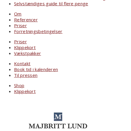
Selvstændiges guide til flere penge
Om
Referencer
Priser
Forretningsbetingelser
Priser
Klippekort
Vækstpakker
Kontakt
Book tid i kalenderen
Til pressen
Shop
Klippekort