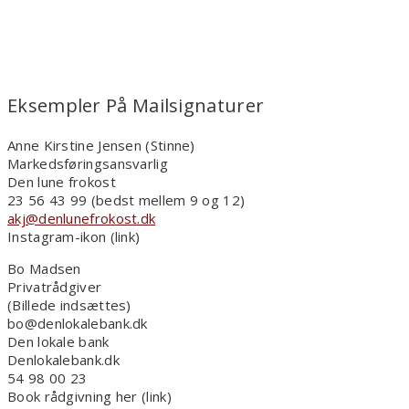
Eksempler På Mailsignaturer
Anne Kirstine Jensen (Stinne)
Markedsføringsansvarlig
Den lune frokost
23 56 43 99 (bedst mellem 9 og 12)
akj@denlunefrokost.dk
Instagram-ikon (link)
Bo Madsen
Privatrådgiver
(Billede indsættes)
bo@denlokalebank.dk
Den lokale bank
Denlokalebank.dk
54 98 00 23
Book rådgivning her (link)