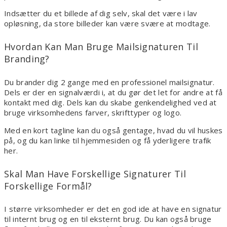
Indsætter du et billede af dig selv, skal det være i lav
opløsning, da store billeder kan være svære at modtage.
Hvordan Kan Man Bruge Mailsignaturen Til
Branding?
Du brander dig 2 gange med en professionel mailsignatur.
Dels er der en signalværdi i, at du gør det let for andre at få
kontakt med dig. Dels kan du skabe genkendelighed ved at
bruge virksomhedens farver, skrifttyper og logo.
Med en kort tagline kan du også gentage, hvad du vil huskes
på, og du kan linke til hjemmesiden og få yderligere trafik
her.
Skal Man Have Forskellige Signaturer Til
Forskellige Formål?
I større virksomheder er det en god ide at have en signatur
til internt brug og en til eksternt brug. Du kan også bruge