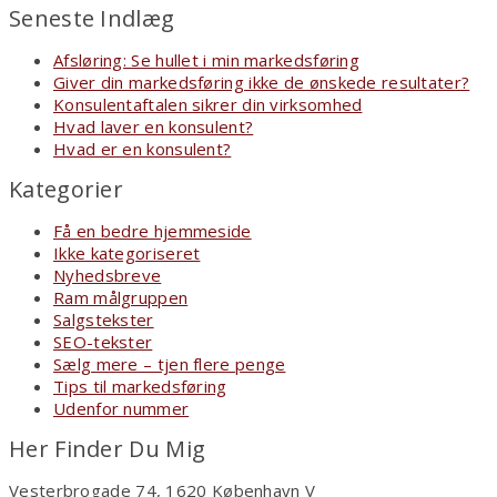
Seneste Indlæg
Afsløring: Se hullet i min markedsføring
Giver din markedsføring ikke de ønskede resultater?
Konsulentaftalen sikrer din virksomhed
Hvad laver en konsulent?
Hvad er en konsulent?
Kategorier
Få en bedre hjemmeside
Ikke kategoriseret
Nyhedsbreve
Ram målgruppen
Salgstekster
SEO-tekster
Sælg mere – tjen flere penge
Tips til markedsføring
Udenfor nummer
Her Finder Du Mig
Vesterbrogade 74, 1620 København V