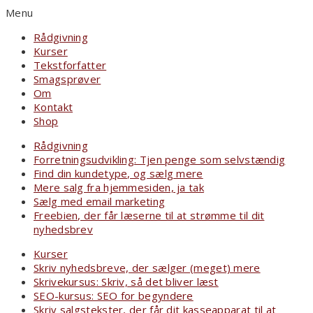
Menu
Rådgivning
Kurser
Tekstforfatter
Smagsprøver
Om
Kontakt
Shop
Rådgivning
Forretningsudvikling: Tjen penge som selvstændig
Find din kundetype, og sælg mere
Mere salg fra hjemmesiden, ja tak
Sælg med email marketing
Freebien, der får læserne til at strømme til dit
nyhedsbrev
Kurser
Skriv nyhedsbreve, der sælger (meget) mere
Skrivekursus: Skriv, så det bliver læst
SEO-kursus: SEO for begyndere
Skriv salgstekster, der får dit kasseapparat til at