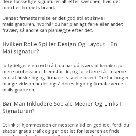
flere forskellige signaturer alt efter sæsonen, hvis det
matcher firmaets brand.
Uanset firmastørrelse er det god stil at skrive i
mailsignaturen, hvornår du har planlagt ferie eller andet
fravær, så andre kan planlægge efter det.
Hvilken Rolle Spiller Design Og Layout I En
Mailsignatur?
Jo tydeligere en rød tråd, du har på tværs af kanaler, jo
mere professionel fremstår du, og jo lettere får læserne
ved at huske dig og firmaets visuelle brand. Derfor bruger
mange virksomheder også deres logo og firmafarverne i
mailsignaturen.
Bør Man Inkludere Sociale Medier Og Links I
Signaturen?
Et link til hjemmesiden er næsten altid en god ide, fordi du
skaber gratis trafik og gør det let for læseren at finde