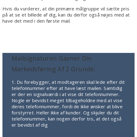
Hvis du vurderer, at din primære målgruppe vil sætte pris
på at se et billede af dig, kan du derfor også nøjes med at
have det med i den første mail.
Mailsignaturen Gavner Din
Markedsføring Af 2 Grunde:
1. Du forebygger, at modtageren skal lede efter dit
telefonnummer efter at have læst mailen. Samtidig
er der en signalværdi i at vise dit telefonnummer.
Nogle er bevidst meget tilbageholdne med at vise
deres telefonnummer, fordi de ikke ønsker at blive
forstyrret. Heller ikke af kunder. Og skjuler du dit
telefonnummer, kan nogen derfor tro, at det også
er bevidst af dig