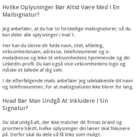
Hvilke Oplysninger Bør Altid Være Med I En
Mailsignatur?
Jeg anbefaler, at du har to forskellige mailsignaturer, så du
kun deler alle oplysninger i mail 1.
Her kan du skrive dit fulde navn, titel, afdeling,
virksomhedsnavn, adresse, telefonnummer og e-
mailadresse og linke til virksomhedens hjemmeside og din
LinkedIn-profil. Du kan også vise virksomhedens logo og
måske et billede af dig selv.
I de efterfølgende mails anbefaler jeg udelukkende dit navn
og telefonnummer, for at mailsignaturen ikke bliver for lang.
Hvad Bør Man Undgå At Inkludere I Sin
Signatur?
Du skal undgå alt, der ikke matcher dit firmas brand og
prioritere hårdt, hvilke oplysninger din læser skal fokusere
på. Derfor skal du dele så få links som muligt.