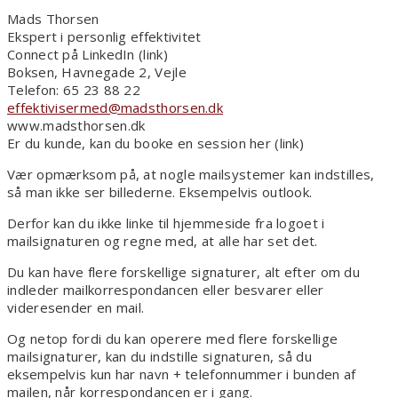
Mads Thorsen
Ekspert i personlig effektivitet
Connect på LinkedIn (link)
Boksen, Havnegade 2, Vejle
Telefon: 65 23 88 22
effektivisermed@madsthorsen.dk
www.madsthorsen.dk
Er du kunde, kan du booke en session her (link)
Vær opmærksom på, at nogle mailsystemer kan indstilles,
så man ikke ser billederne. Eksempelvis outlook.
Derfor kan du ikke linke til hjemmeside fra logoet i
mailsignaturen og regne med, at alle har set det.
Du kan have flere forskellige signaturer, alt efter om du
indleder mailkorrespondancen eller besvarer eller
videresender en mail.
Og netop fordi du kan operere med flere forskellige
mailsignaturer, kan du indstille signaturen, så du
eksempelvis kun har navn + telefonnummer i bunden af
mailen, når korrespondancen er i gang.