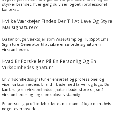
styrker brandet, hver gang du viser logoet i professionel
kontekst.
Hvilke Værktøjer Findes Der Til At Lave Og Styre
Mailsignaturer?
Du kan bruge værktøjer som WiseStamp og HubSpot Email
Signature Generator til at sikre ensartede signaturer i
virksomheden.
Hvad Er Forskellen På En Personlig Og En
Virksomhedssignatur?
En virksomhedssignatur er ensartet og professionel og
viser virksomhedens brand – både med farver og logo. Du
kan bruge en virksomhedssignatur i både store og små
virksomheder og jeg som soloselvstændig.
En personlig profil indeholder et minimum af logo m.m., hvis
noget overhovedet.