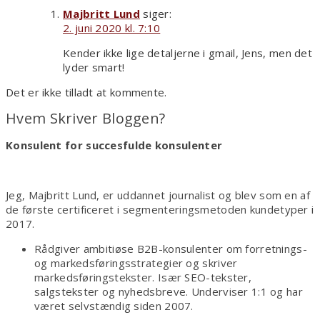
Majbritt Lund
siger:
2. juni 2020 kl. 7:10
Kender ikke lige detaljerne i gmail, Jens, men det
lyder smart!
Det er ikke tilladt at kommente.
Hvem Skriver Bloggen?
Konsulent for succesfulde konsulenter
Jeg, Majbritt Lund, er uddannet journalist og blev som en af
de første certificeret i segmenteringsmetoden kundetyper i
2017.
Rådgiver ambitiøse B2B-konsulenter om forretnings-
og markedsføringsstrategier og skriver
markedsføringstekster. Især SEO-tekster,
salgstekster og nyhedsbreve. Underviser 1:1 og har
været selvstændig siden 2007.