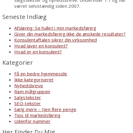
salgstekster og nyhedsbreve. Underviser 1:1 og har
været selvstændig siden 2007.
Seneste Indlæg
Afsløring: Se hullet i min markedsføring
Giver din markedsføring ikke de ønskede resultater?
Konsulentaftalen sikrer din virksomhed
Hvad laver en konsulent?
Hvad er en konsulent?
Kategorier
Få en bedre hjemmeside
Ikke kategoriseret
Nyhedsbreve
Ram målgruppen
Salgstekster
SEO-tekster
Sælg mere – tjen flere penge
Tips til markedsføring
Udenfor nummer
Her Finder Du Mig