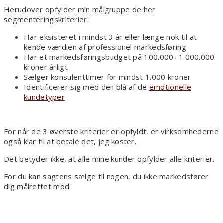
Herudover opfylder min målgruppe de her
segmenteringskriterier:
Har eksisteret i mindst 3 år eller længe nok til at
kende værdien af professionel markedsføring
Har et markedsføringsbudget på 100.000- 1.000.000
kroner årligt
Sælger konsulenttimer for mindst 1.000 kroner
Identificerer sig med den blå af de
emotionelle
kundetyper
For når de 3 øverste kriterier er opfyldt, er virksomhederne
også klar til at betale det, jeg koster.
Det betyder ikke, at alle mine kunder opfylder alle kriterier.
For du kan sagtens sælge til nogen, du ikke markedsfører
dig målrettet mod.