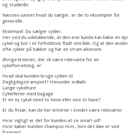
og studielån.
Næsten uanset hvad du sælger, er de to eksempler for
generelle.
Eksempel: Du sælger cykler.
Her ved du udelukkende, at den ene kunde kan købe en dyr
cykel og bor i et forholdsvis fladt område. Og at den anden
ofte cykler på bakker og har en stram økonomi.
Øvrige kriterier, der vil være relevante for en
cykelforretning, er:
Hvad skal kunden bruge cyklen til
Dagligdagstransport? Herunder indkøb
Lange cykelture
Cykelferier med bagage
Er en ny cykel need to have eller nice to have?
Er du frisør, kan de her kriterier i stedet være relevante:
Hvor vigtigt er det for kunden at se smart ud?
Hvor køber kunden shampoo m.m., hvis det ikke er ved
frisøren?