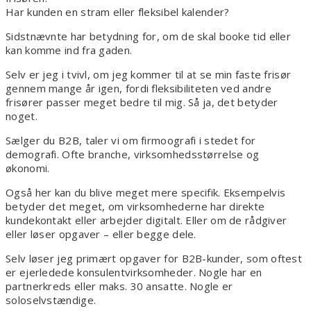
Har kunden en stram eller fleksibel kalender?
Sidstnævnte har betydning for, om de skal booke tid eller
kan komme ind fra gaden.
Selv er jeg i tvivl, om jeg kommer til at se min faste frisør
gennem mange år igen, fordi fleksibiliteten ved andre
frisører passer meget bedre til mig. Så ja, det betyder
noget.
Sælger du B2B, taler vi om firmoografi i stedet for
demografi. Ofte branche, virksomhedsstørrelse og
økonomi.
Også her kan du blive meget mere specifik. Eksempelvis
betyder det meget, om virksomhederne har direkte
kundekontakt eller arbejder digitalt. Eller om de rådgiver
eller løser opgaver – eller begge dele.
Selv løser jeg primært opgaver for B2B-kunder, som oftest
er ejerledede konsulentvirksomheder. Nogle har en
partnerkreds eller maks. 30 ansatte. Nogle er
soloselvstændige.