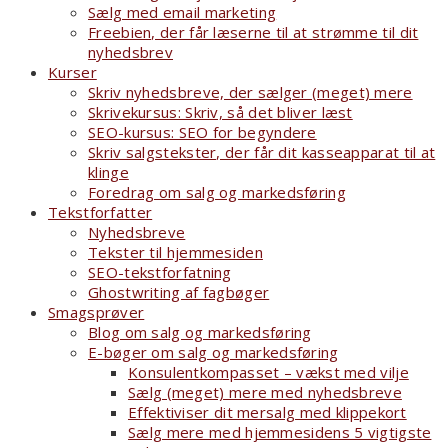
Sælg med email marketing
Freebien, der får læserne til at strømme til dit
nyhedsbrev
Kurser
Skriv nyhedsbreve, der sælger (meget) mere
Skrivekursus: Skriv, så det bliver læst
SEO-kursus: SEO for begyndere
Skriv salgstekster, der får dit kasseapparat til at
klinge
Foredrag om salg og markedsføring
Tekstforfatter
Nyhedsbreve
Tekster til hjemmesiden
SEO-tekstforfatning
Ghostwriting af fagbøger
Smagsprøver
Blog om salg og markedsføring
E-bøger om salg og markedsføring
Konsulentkompasset – vækst med vilje
Sælg (meget) mere med nyhedsbreve
Effektiviser dit mersalg med klippekort
Sælg mere med hjemmesidens 5 vigtigste