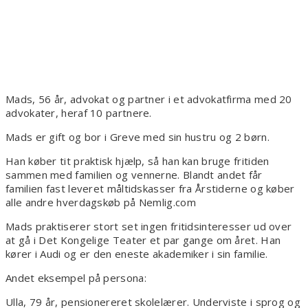
Mads, 56 år, advokat og partner i et advokatfirma med 20
advokater, heraf 10 partnere.
Mads er gift og bor i Greve med sin hustru og 2 børn.
Han køber tit praktisk hjælp, så han kan bruge fritiden
sammen med familien og vennerne. Blandt andet får
familien fast leveret måltidskasser fra Årstiderne og køber
alle andre hverdagskøb på Nemlig.com
Mads praktiserer stort set ingen fritidsinteresser ud over
at gå i Det Kongelige Teater et par gange om året. Han
kører i Audi og er den eneste akademiker i sin familie.
Andet eksempel på persona:
Ulla, 79 år, pensionereret skolelærer. Underviste i sprog og