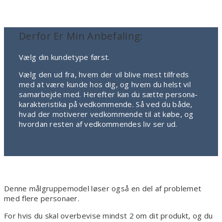
Derfor Er Min Anbefaling:
Vælg din kundetype først.
Vælg den ud fra, hvem der vil blive mest tilfreds
med at være kunde hos dig, og hvem du helst vil
samarbejde med. Herefter kan du sætte persona-
karakteristika på vedkommende. Så ved du både,
hvad der motiverer vedkommende til at købe, og
hvordan resten af vedkommendes liv ser ud.
Denne målgruppemodel løser også en del af problemet
med flere personaer.
For hvis du skal overbevise mindst 2 om dit produkt, og du