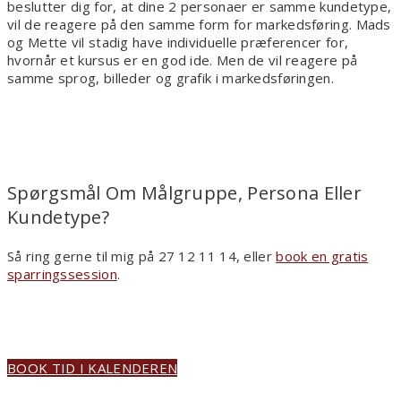
beslutter dig for, at dine 2 personaer er samme kundetype,
vil de reagere på den samme form for markedsføring. Mads
og Mette vil stadig have individuelle præferencer for,
hvornår et kursus er en god ide. Men de vil reagere på
samme sprog, billeder og grafik i markedsføringen.
Spørgsmål Om Målgruppe, Persona Eller
Kundetype?
Så ring gerne til mig på 27 12 11 14, eller
book en gratis
sparringssession
.
BOOK TID I KALENDEREN