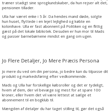
træner stadigt sine sprogkundskaber, da hun rejser alt det,
pensionen tillader.
Ulla har været enke i 5 år. Da hendes mand døde, solgte
hun huset, flyttede i en lejet lejlighed og købte en
kolonihave. Ulla er fast abonnent på Politiken og en flittig
gæst på det lokale bibliotek. Desuden er hun mor til Mads
og passer børnebørnene mindst en gang om ugen.
Jo Flere Detaljer, Jo Mere Præcis Persona
Jo mere du ved om din persona, jo bedre kan du tilpasse dit
produkt og markedsføring efter vedkommende.
Mads og Ulla har forskellige købsroller og det er tydeligt,
hvem af dem, der vil bevæge sig mest for at spare 100
kroner, eller hvem det vil være lettest at sælge et
abonnement til en bogklub til.
Mængden af detaljer du har taget stilling til, gør det også