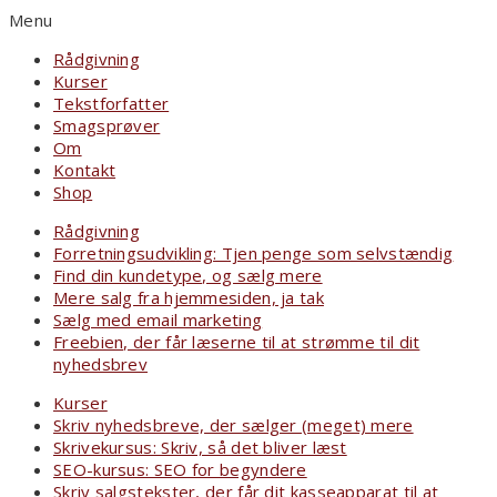
Menu
Rådgivning
Kurser
Tekstforfatter
Smagsprøver
Om
Kontakt
Shop
Rådgivning
Forretningsudvikling: Tjen penge som selvstændig
Find din kundetype, og sælg mere
Mere salg fra hjemmesiden, ja tak
Sælg med email marketing
Freebien, der får læserne til at strømme til dit
nyhedsbrev
Kurser
Skriv nyhedsbreve, der sælger (meget) mere
Skrivekursus: Skriv, så det bliver læst
SEO-kursus: SEO for begyndere
Skriv salgstekster, der får dit kasseapparat til at