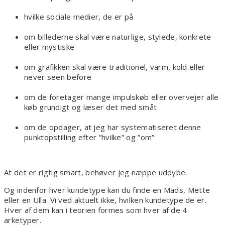
hvilke sociale medier, de er på
om billederne skal være naturlige, stylede, konkrete
eller mystiske
om grafikken skal være traditionel, varm, kold eller
never seen before
om de foretager mange impulskøb eller overvejer alle
køb grundigt og læser det med småt
om de opdager, at jeg har systematiseret denne
punktopstilling efter ”hvilke” og ”om”
At det er rigtig smart, behøver jeg næppe uddybe.
Og indenfor hver kundetype kan du finde en Mads, Mette
eller en Ulla. Vi ved aktuelt ikke, hvilken kundetype de er.
Hver af dem kan i teorien formes som hver af de 4
arketyper.