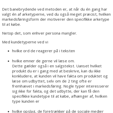
Det banebrydende ved metoden er, at når du én gang har
valgt én af arketyperne, ved du også meget præcist, hvilken
markedsføringsform der motiverer den specifikke arketype
til at købe.
Netop det, som enhver persona mangler.
Med kundetyperne ved vi
hvilke ord de reagerer på i teksten
hvilke emner de gerne vil læse om.
Dette gælder også i en salgstekst. Uanset hvilket
produkt du er i gang med at beskrive, kan du ikke
konkludere, at kunden vil have fakta om produktet og
læse om udbyttet, selv om de 2 ting ofte er
fremhævet i markedsføring. Nogle typer interesserer
sig ikke for fakta, og det udbytte, der kan få den
specifikke kundetype til at købe, afhænger af, hvilken
type kunden er
hvilke opslag, de foretrækker på de sociale medier