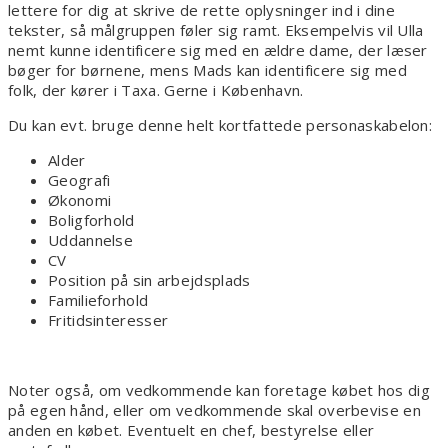
lettere for dig at skrive de rette oplysninger ind i dine
tekster, så målgruppen føler sig ramt. Eksempelvis vil Ulla
nemt kunne identificere sig med en ældre dame, der læser
bøger for børnene, mens Mads kan identificere sig med
folk, der kører i Taxa. Gerne i København.
Du kan evt. bruge denne helt kortfattede personaskabelon:
Alder
Geografi
Økonomi
Boligforhold
Uddannelse
CV
Position på sin arbejdsplads
Familieforhold
Fritidsinteresser
Noter også, om vedkommende kan foretage købet hos dig
på egen hånd, eller om vedkommende skal overbevise en
anden en købet. Eventuelt en chef, bestyrelse eller