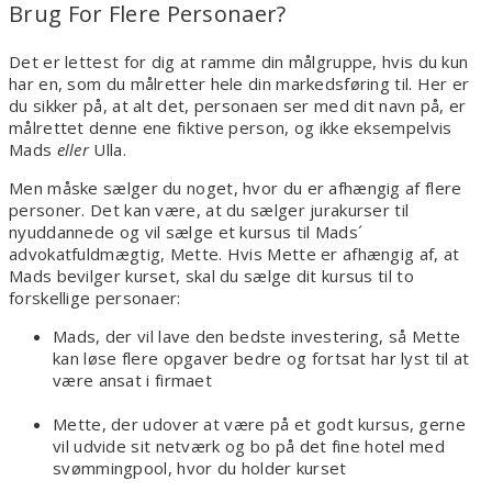
Brug For Flere Personaer?
Det er lettest for dig at ramme din målgruppe, hvis du kun
har en, som du målretter hele din markedsføring til. Her er
du sikker på, at alt det, personaen ser med dit navn på, er
målrettet denne ene fiktive person, og ikke eksempelvis
Mads
eller
Ulla.
Men måske sælger du noget, hvor du er afhængig af flere
personer. Det kan være, at du sælger jurakurser til
nyuddannede og vil sælge et kursus til Mads´
advokatfuldmægtig, Mette. Hvis Mette er afhængig af, at
Mads bevilger kurset, skal du sælge dit kursus til to
forskellige personaer:
Mads, der vil lave den bedste investering, så Mette
kan løse flere opgaver bedre og fortsat har lyst til at
være ansat i firmaet
Mette, der udover at være på et godt kursus, gerne
vil udvide sit netværk og bo på det fine hotel med
svømmingpool, hvor du holder kurset