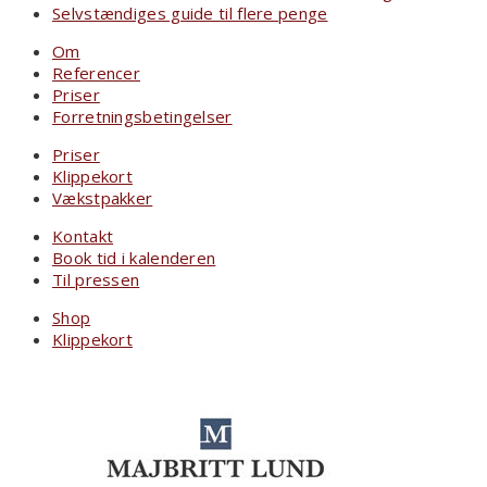
Selvstændiges guide til flere penge
Om
Referencer
Priser
Forretningsbetingelser
Priser
Klippekort
Vækstpakker
Kontakt
Book tid i kalenderen
Til pressen
Shop
Klippekort