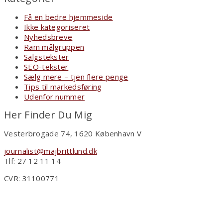
Få en bedre hjemmeside
Ikke kategoriseret
Nyhedsbreve
Ram målgruppen
Salgstekster
SEO-tekster
Sælg mere – tjen flere penge
Tips til markedsføring
Udenfor nummer
Her Finder Du Mig
Vesterbrogade 74, 1620 København V
journalist@majbrittlund.dk
Tlf: 27 12 11 14
CVR: 31100771