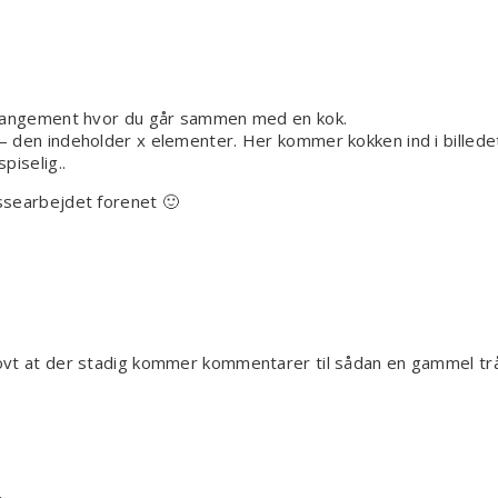
arrangement hvor du går sammen med en kok.
 den indeholder x elementer. Her kommer kokken ind i billede
piselig..
ssearbejdet forenet 🙂
ovt at der stadig kommer kommentarer til sådan en gammel tr