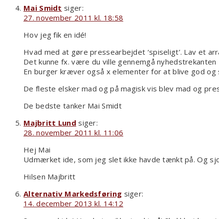
Mai Smidt
siger:
27. november 2011 kl. 18:58
Hov jeg fik en idé!
Hvad med at gøre pressearbejdet ‘spiseligt’. Lav et 
Det kunne fx. være du ville gennemgå nyhedstrekanten –
En burger kræver også x elementer for at blive god og s
De fleste elsker mad og på magisk vis blev mad og pre
De bedste tanker Mai Smidt
Majbritt Lund
siger:
28. november 2011 kl. 11:06
Hej Mai
Udmærket ide, som jeg slet ikke havde tænkt på. Og sj
Hilsen Majbritt
Alternativ Markedsføring
siger:
14. december 2013 kl. 14:12