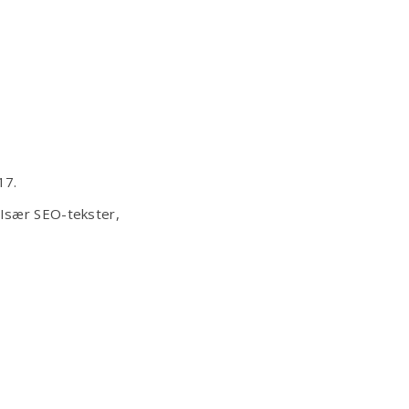
17.
 Især SEO-tekster,