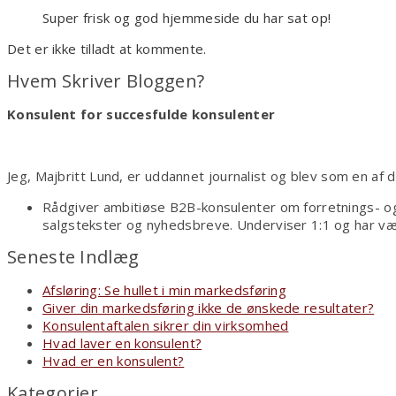
Super frisk og god hjemmeside du har sat op!
Det er ikke tilladt at kommente.
Hvem Skriver Bloggen?
Konsulent for succesfulde konsulenter
Jeg, Majbritt Lund, er uddannet journalist og blev som en af
Rådgiver ambitiøse B2B-konsulenter om forretnings- og
salgstekster og nyhedsbreve. Underviser 1:1 og har væ
Seneste Indlæg
Afsløring: Se hullet i min markedsføring
Giver din markedsføring ikke de ønskede resultater?
Konsulentaftalen sikrer din virksomhed
Hvad laver en konsulent?
Hvad er en konsulent?
Kategorier