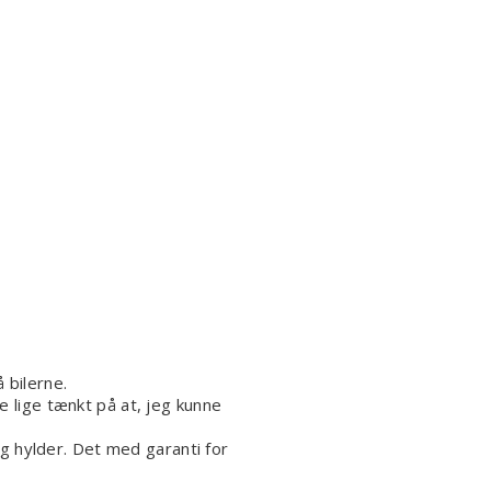
 bilerne.
 lige tænkt på at, jeg kunne
eg hylder. Det med garanti for