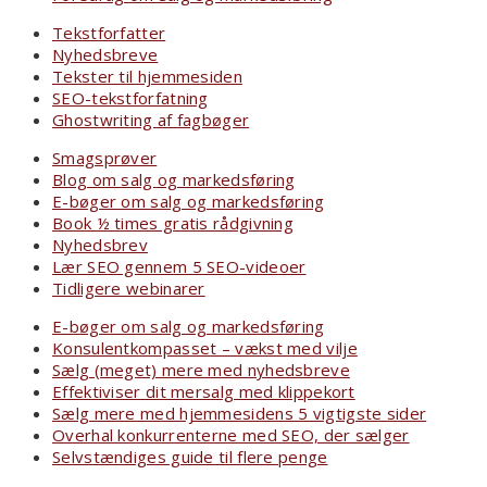
Tekstforfatter
Nyhedsbreve
Tekster til hjemmesiden
SEO-tekstforfatning
Ghostwriting af fagbøger
Smagsprøver
Blog om salg og markedsføring
E-bøger om salg og markedsføring
Book ½ times gratis rådgivning
Nyhedsbrev
Lær SEO gennem 5 SEO-videoer
Tidligere webinarer
E-bøger om salg og markedsføring
Konsulentkompasset – vækst med vilje
Sælg (meget) mere med nyhedsbreve
Effektiviser dit mersalg med klippekort
Sælg mere med hjemmesidens 5 vigtigste sider
Overhal konkurrenterne med SEO, der sælger
Selvstændiges guide til flere penge