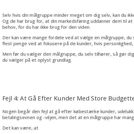
Selv hvis din målgruppe minder meget om dig selv, kan du ikke 
Og de har brug for, at din markedsføring uddanner dem til at 
behov, for du har ikke brug for den viden.
Der kan være mange fordele ved at vælge en målgruppe, du sel
flest penge ved at fokusere på de kunder, hvis personlighed
Men før du vælger den målgruppe, du selv tilhører, så gør d
du vælger på et oplyst grundlag.
Fejl 4: At Gå Efter Kunder Med Store Budgett
Nogen begår den fejl at gå efter købestærke kunder, udelukk
betalingsevnen og -viljen, men det at en målgruppe har mang
Det kan være, at