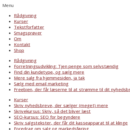
Menu
Rådgivning
Kurser
Tekstforfatter
Smagsprøver
Om
Kontakt
Shop
Rådgivning
Forretningsudvikling: Tjen penge som selvstændig
Find din kundetype, og sælg mere
Mere salg fra hjemmesiden, ja tak
Sælg med email marketing
Freebien, der får læserne til at strømme til dit nyhedsb
Kurser
Skriv nyhedsbreve, der sælger (meget) mere
Skrivekursus: Skriv, så det bliver læst
SEO-kursus: SEO for begyndere
Skriv salgstekster, der får dit kasseapparat til at klinge
Foredrag om salg og markedsføring