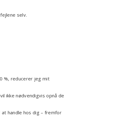
ejlene selv.
0 %, reducerer jeg mit
e vil ikke nødvendigvis opnå de
l at handle hos dig – fremfor