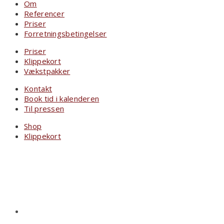
Om
Referencer
Priser
Forretningsbetingelser
Priser
Klippekort
Vækstpakker
Kontakt
Book tid i kalenderen
Til pressen
Shop
Klippekort