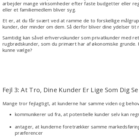
arbejder mange virksomheder efter faste budgetter eller regn
eller et familiemedlem bliver syg.
Et er, at du får svært ved at ramme de to forskellige målgrup
kunder, der minder om dem. Så derfor bliver dine ydelser tit
Samtidig kan såvel erhvervskunder som privatkunder med ret
rugbrødskunder, som du primært har af økonomiske grunde. For 
kunne vælge?
Fejl 3: At Tro, Dine Kunder Er Lige Som Dig Se
Mange tror fejlagtigt, at kunderne har samme viden og beho
kommunikerer ud fra, at potentielle kunder selv kan re
antager, at kunderne foretrækker samme markedsføring
præferencer