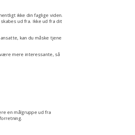
ntligt ikke din faglige viden.
skabes ud fra. Ikke ud fra dit
å ansatte, kan du måske tjene
 være mere interessante, så
dere en målgruppe ud fra
orretning.