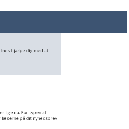
elines hjælpe dig med at
r lige nu. For typen af
er læserne på dit nyhedsbrev