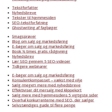
Tekstforfatter
Nyhedsbreve
Tekster til hjemmesiden
SEO-tekstforfatning
Ghostwriting af fagbøger
Smagsprøver
Blog om salg og markedsføring
E-bøger om salg og markedsføring
Book ½ times gratis rådgivning
Nyhedsbrev
Lær SEO gennem 5 SEO-videoer
Tidligere webinarer
E-bøger om salg og markedsføring
Konsulentkompasset – vækst med vilje
Sælg (meget) mere med nyhedsbreve
Effektiviser dit mersalg med klippekort
Sælg mere med hjemmesidens 5 vigtigste sider
Overhal konkurrenterne med SEO, der sælger
Selvstændiges guide til flere penge