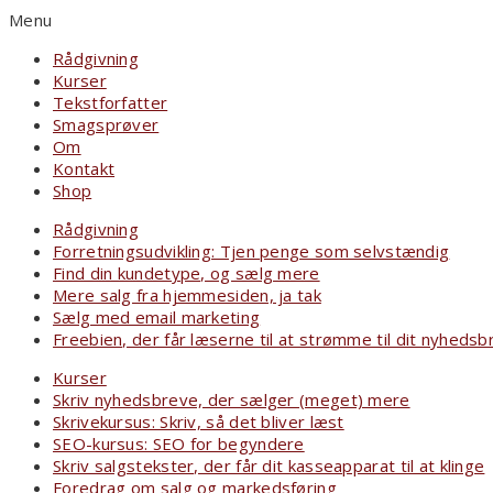
Menu
Rådgivning
Kurser
Tekstforfatter
Smagsprøver
Om
Kontakt
Shop
Rådgivning
Forretningsudvikling: Tjen penge som selvstændig
Find din kundetype, og sælg mere
Mere salg fra hjemmesiden, ja tak
Sælg med email marketing
Freebien, der får læserne til at strømme til dit nyhedsb
Kurser
Skriv nyhedsbreve, der sælger (meget) mere
Skrivekursus: Skriv, så det bliver læst
SEO-kursus: SEO for begyndere
Skriv salgstekster, der får dit kasseapparat til at klinge
Foredrag om salg og markedsføring