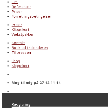
Om
Referencer
Priser
Forretningsbetingelser
Priser
Klippekort
Vækstpakker
Kontakt
Book tid i kalenderen
Til pressen
Shop
Klippekort
Ring til mig på
27 12 11 14
Rådgivning