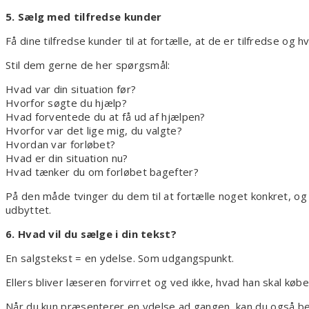
5. Sælg med tilfredse kunder
Få dine tilfredse kunder til at fortælle, at de er tilfredse og h
Stil dem gerne de her spørgsmål:
Hvad var din situation før?
Hvorfor søgte du hjælp?
Hvad forventede du at få ud af hjælpen?
Hvorfor var det lige mig, du valgte?
Hvordan var forløbet?
Hvad er din situation nu?
Hvad tænker du om forløbet bagefter?
På den måde tvinger du dem til at fortælle noget konkret, o
udbyttet.
6. Hvad vil du sælge i din tekst?
En salgstekst = en ydelse. Som udgangspunkt.
Ellers bliver læseren forvirret og ved ikke, hvad han skal købe
Når du kun præsenterer en ydelse ad gangen, kan du også bed