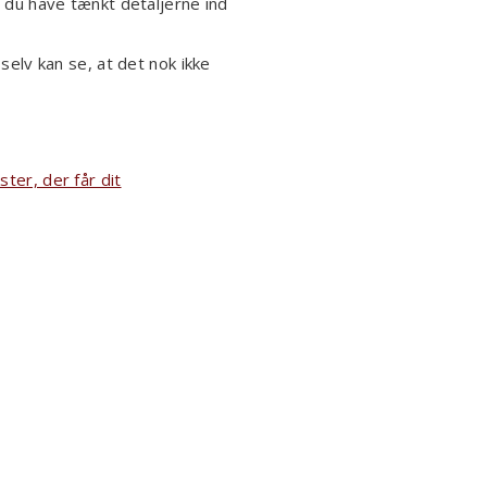
l du have tænkt detaljerne ind
selv kan se, at det nok ikke
ster, der får dit