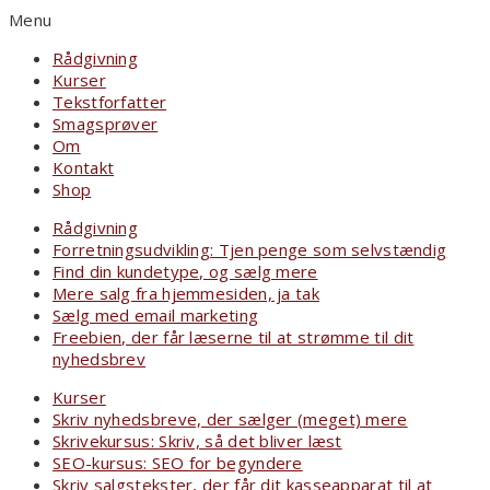
Menu
Rådgivning
Kurser
Tekstforfatter
Smagsprøver
Om
Kontakt
Shop
Rådgivning
Forretningsudvikling: Tjen penge som selvstændig
Find din kundetype, og sælg mere
Mere salg fra hjemmesiden, ja tak
Sælg med email marketing
Freebien, der får læserne til at strømme til dit
nyhedsbrev
Kurser
Skriv nyhedsbreve, der sælger (meget) mere
Skrivekursus: Skriv, så det bliver læst
SEO-kursus: SEO for begyndere
Skriv salgstekster, der får dit kasseapparat til at