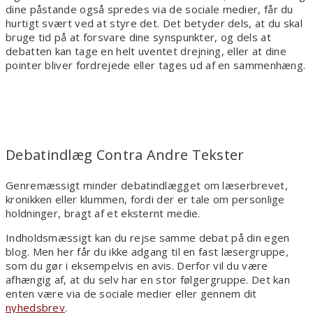
dine påstande også spredes via de sociale medier, får du
hurtigt svært ved at styre det. Det betyder dels, at du skal
bruge tid på at forsvare dine synspunkter, og dels at
debatten kan tage en helt uventet drejning, eller at dine
pointer bliver fordrejede eller tages ud af en sammenhæng.
Debatindlæg Contra Andre Tekster
Genremæssigt minder debatindlægget om læserbrevet,
kronikken eller klummen, fordi der er tale om personlige
holdninger, bragt af et eksternt medie.
Indholdsmæssigt kan du rejse samme debat på din egen
blog. Men her får du ikke adgang til en fast læsergruppe,
som du gør i eksempelvis en avis. Derfor vil du være
afhængig af, at du selv har en stor følgergruppe. Det kan
enten være via de sociale medier eller gennem dit
nyhedsbrev
.