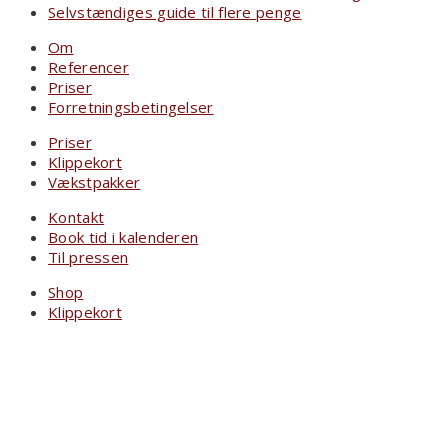
Selvstændiges guide til flere penge
Om
Referencer
Priser
Forretningsbetingelser
Priser
Klippekort
Vækstpakker
Kontakt
Book tid i kalenderen
Til pressen
Shop
Klippekort