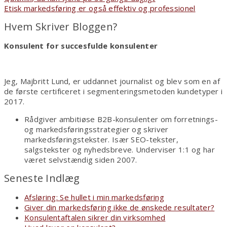
debat
Etisk markedsføring er også effektiv og professionel
Hvem Skriver Bloggen?
Konsulent for succesfulde konsulenter
Jeg, Majbritt Lund, er uddannet journalist og blev som en af
de første certificeret i segmenteringsmetoden kundetyper i
2017.
Rådgiver ambitiøse B2B-konsulenter om forretnings-
og markedsføringsstrategier og skriver
markedsføringstekster. Især SEO-tekster,
salgstekster og nyhedsbreve. Underviser 1:1 og har
været selvstændig siden 2007.
Seneste Indlæg
Afsløring: Se hullet i min markedsføring
Giver din markedsføring ikke de ønskede resultater?
Konsulentaftalen sikrer din virksomhed