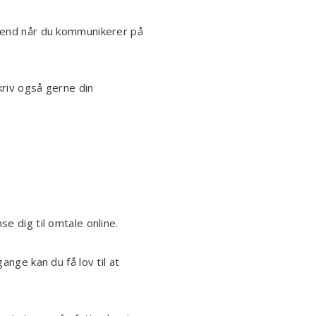
, end når du kommunikerer på
Skriv også gerne din
e dig til omtale online.
nge kan du få lov til at