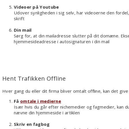
Videoer på Youtube
Udover synligheden i sig selv, har videoerne den ford
skrift
Din mail
Sørg for, at din mailadresse slutter på dit domæne. E
hjemmesideadresse i autosignaturen i din mail
Hent Trafikken Offline
Hver gang du eller dit firma bliver omtalt offline, kan det gi
Få
omtale i medierne
Især hvis du går efter nichemedier og fagmedier, kan du
nævne din hjemmeside i artiklen
Skriv en fagbog