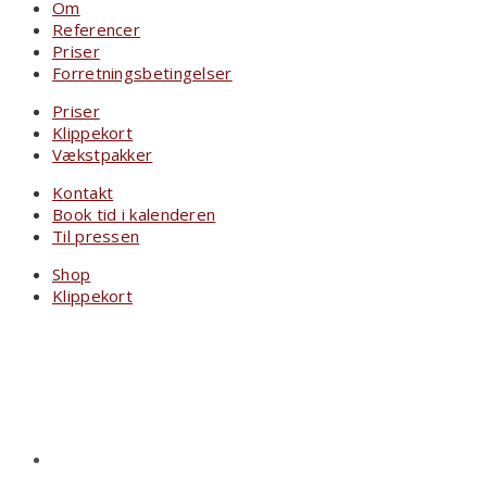
Om
Referencer
Priser
Forretningsbetingelser
Priser
Klippekort
Vækstpakker
Kontakt
Book tid i kalenderen
Til pressen
Shop
Klippekort