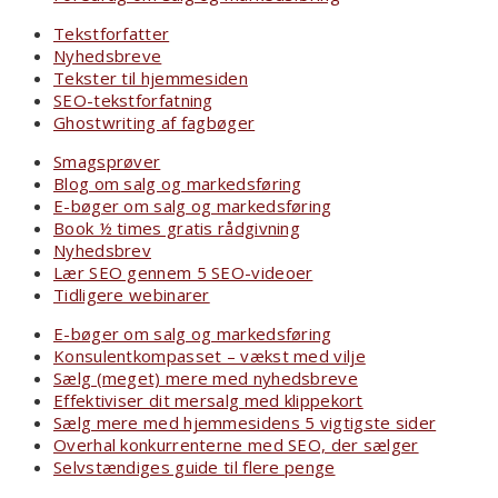
Tekstforfatter
Nyhedsbreve
Tekster til hjemmesiden
SEO-tekstforfatning
Ghostwriting af fagbøger
Smagsprøver
Blog om salg og markedsføring
E-bøger om salg og markedsføring
Book ½ times gratis rådgivning
Nyhedsbrev
Lær SEO gennem 5 SEO-videoer
Tidligere webinarer
E-bøger om salg og markedsføring
Konsulentkompasset – vækst med vilje
Sælg (meget) mere med nyhedsbreve
Effektiviser dit mersalg med klippekort
Sælg mere med hjemmesidens 5 vigtigste sider
Overhal konkurrenterne med SEO, der sælger
Selvstændiges guide til flere penge