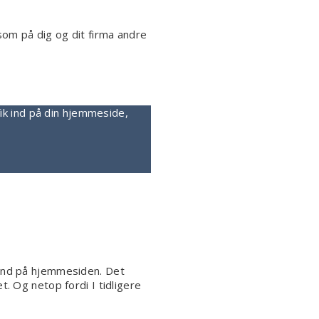
som på dig og dit firma andre
fik ind på din hjemmeside,
 ind på hjemmesiden. Det
t. Og netop fordi I tidligere