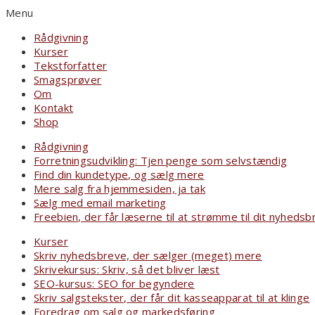
Menu
Rådgivning
Kurser
Tekstforfatter
Smagsprøver
Om
Kontakt
Shop
Rådgivning
Forretningsudvikling: Tjen penge som selvstændig
Find din kundetype, og sælg mere
Mere salg fra hjemmesiden, ja tak
Sælg med email marketing
Freebien, der får læserne til at strømme til dit nyhedsb
Kurser
Skriv nyhedsbreve, der sælger (meget) mere
Skrivekursus: Skriv, så det bliver læst
SEO-kursus: SEO for begyndere
Skriv salgstekster, der får dit kasseapparat til at klinge
Foredrag om salg og markedsføring