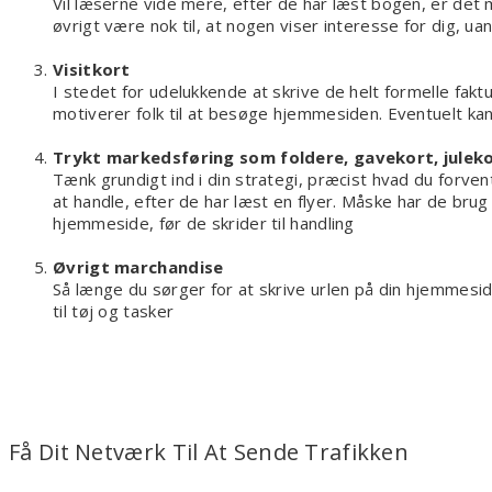
Vil læserne vide mere, efter de har læst bogen, er det 
øvrigt være nok til, at nogen viser interesse for dig, ua
Visitkort
I stedet for udelukkende at skrive de helt formelle faktu
motiverer folk til at besøge hjemmesiden. Eventuelt ka
Trykt markedsføring som foldere, gavekort, julek
Tænk grundigt ind i din strategi, præcist hvad du forvent
at handle, efter de har læst en flyer. Måske har de brug 
hjemmeside, før de skrider til handling
Øvrigt marchandise
Så længe du sørger for at skrive urlen på din hjemmesi
til tøj og tasker
Få Dit Netværk Til At Sende Trafikken