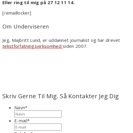
Eller ring til mig på 27 12 11 14.
[/emaillocker]
Om Underviseren
Jeg, Majbritt Lund, er uddannet journalist og har drevet
tekstforfatningsvirksomhed
siden 2007.
Skriv Gerne Til Mig. Så Kontakter Jeg Dig
Navn
*
Fornavn
E-mail
*