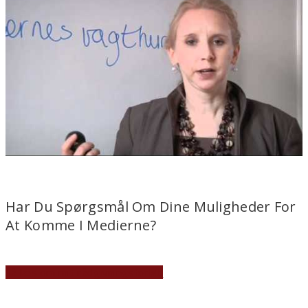
Har Du Spørgsmål Om Dine Muligheder For
At Komme I Medierne?
Så læs om mit rådgivningsforløb