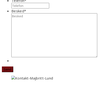
Telefon
*
Besked
*