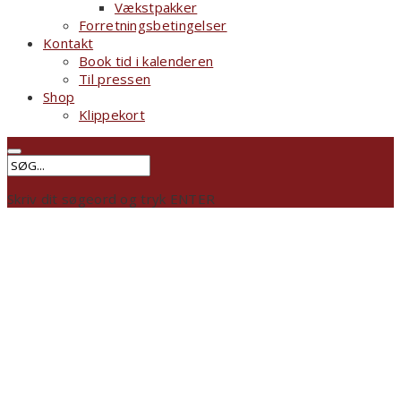
Vækstpakker
Forretningsbetingelser
Kontakt
Book tid i kalenderen
Til pressen
Shop
Klippekort
Skriv dit søgeord og tryk ENTER