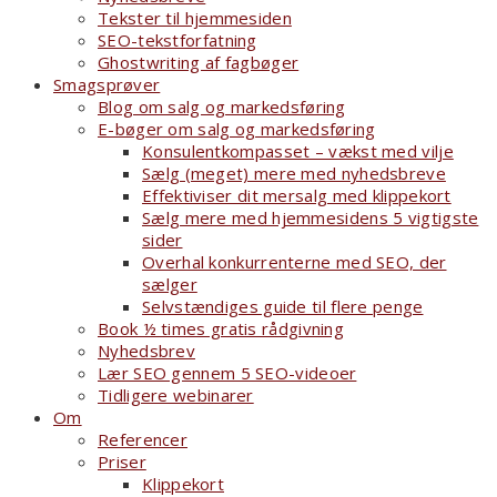
Tekster til hjemmesiden
SEO-tekstforfatning
Ghostwriting af fagbøger
Smagsprøver
Blog om salg og markedsføring
E-bøger om salg og markedsføring
Konsulentkompasset – vækst med vilje
Sælg (meget) mere med nyhedsbreve
Effektiviser dit mersalg med klippekort
Sælg mere med hjemmesidens 5 vigtigste
sider
Overhal konkurrenterne med SEO, der
sælger
Selvstændiges guide til flere penge
Book ½ times gratis rådgivning
Nyhedsbrev
Lær SEO gennem 5 SEO-videoer
Tidligere webinarer
Om
Referencer
Priser
Klippekort