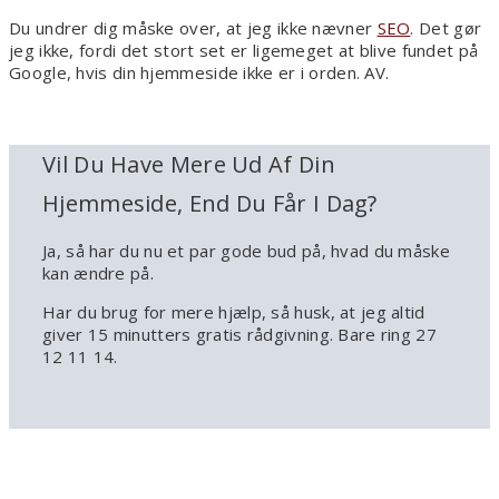
Du undrer dig måske over, at jeg ikke nævner
SEO
. Det gør
jeg ikke, fordi det stort set er ligemeget at blive fundet på
Google, hvis din hjemmeside ikke er i orden. AV.
Vil Du Have Mere Ud Af Din
Hjemmeside, End Du Får I Dag?
Ja, så har du nu et par gode bud på, hvad du måske
kan ændre på.
Har du brug for mere hjælp, så husk, at jeg altid
giver 15 minutters gratis rådgivning. Bare ring 27
12 11 14.