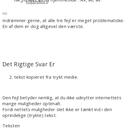
Klippekort
Indrømmer gerne, at alle tre fejl er meget problematiske.
En af dem er dog alligevel den værste.
Det Rigtige Svar Er
tekst kopieret fra trykt medie.
Den fejl betyder nemlig, at du ikke udnytter internettets
mange muligheder optimalt.
Fordi nettets muligheder slet ikke er tænkt ind i den
oprindelige (trykte) tekst.
Teksten