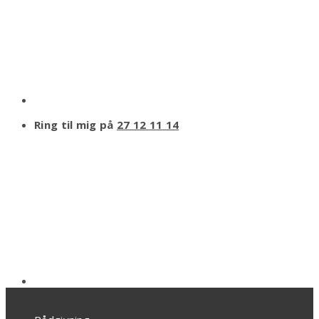
Ring til mig på
27 12 11 14