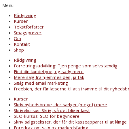
Menu
Rådgivning
Kurser
Tekstforfatter
Smagsprøver
Om
Kontakt
Shop
Rådgivning
Forretningsudvikling: Tjen penge som selvstændig
Find din kundetype, og sælg mere
Mere salg fra hjemmesiden, ja tak
Sælg med email marketing
Freebien, der får læserne til at strømme til dit nyhedsb
Kurser
Skriv nyhedsbreve, der sælger (meget) mere
Skrivekursus: Skriv, så det bliver læst
SEO-kursus: SEO for begyndere
Skriv salgstekster, der får dit kasseapparat til at klinge
Foredrag om salg og markedsføring