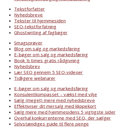
Tekstforfatter
Nyhedsbreve
Tekster til hjemmesiden
SEO-tekstforfatning
Ghostwriting af fagbøger
Smagsprøver
Blog om salg og markedsføring
E-bøger om salg og markedsføring
Book ½ times gratis rådgivning
Nyhedsbrev
Lær SEO gennem 5 SEO-videoer
Tidligere webinarer
E-bøger om salg og markedsføring
Konsulentkompasset – vækst med vilje
Sælg (meget) mere med nyhedsbreve
Effektiviser dit mersalg med klippekort
Sælg mere med hjemmesidens 5 vigtigste sider
Overhal konkurrenterne med SEO, der sælger
Selvstændiges guide til flere penge