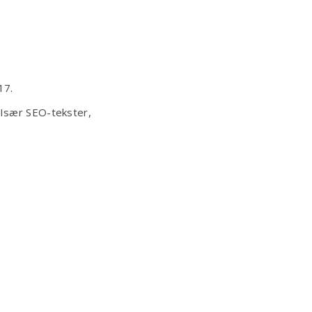
17.
 Især SEO-tekster,