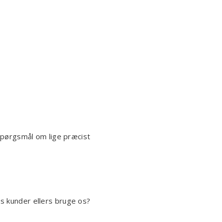
spørgsmål om lige præcist
res kunder ellers bruge os?