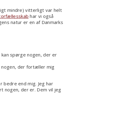
gt mindre) vitterligt var helt
torfællesskab
har vi også
gens natur er en af Danmarks
d kan spørge nogen, der er
r nogen, der fortæller mig
er bedre end mig. Jeg har
rt nogen, der er. Dem vil jeg