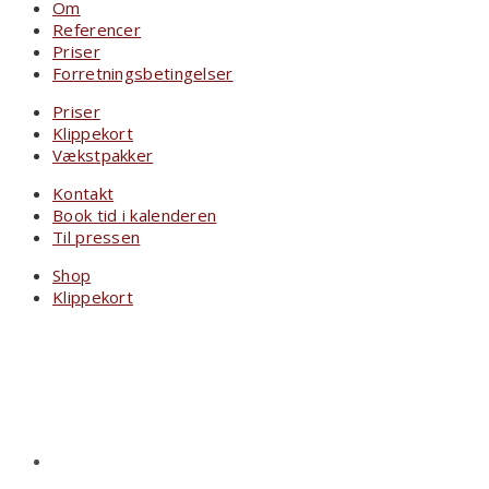
Om
Referencer
Priser
Forretningsbetingelser
Priser
Klippekort
Vækstpakker
Kontakt
Book tid i kalenderen
Til pressen
Shop
Klippekort