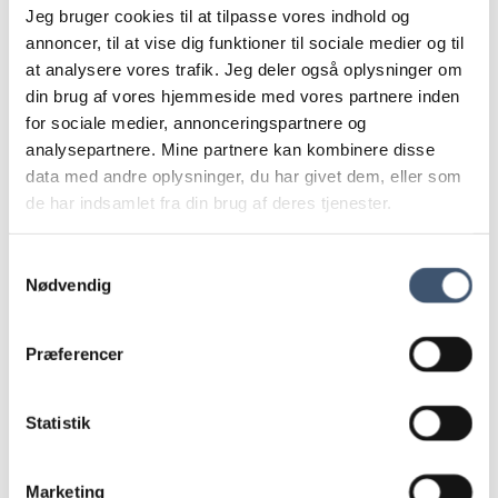
Jeg bruger cookies til at tilpasse vores indhold og
annoncer, til at vise dig funktioner til sociale medier og til
at analysere vores trafik. Jeg deler også oplysninger om
din brug af vores hjemmeside med vores partnere inden
for sociale medier, annonceringspartnere og
analysepartnere. Mine partnere kan kombinere disse
data med andre oplysninger, du har givet dem, eller som
de har indsamlet fra din brug af deres tjenester.
Samtykkevalg
Nødvendig
Præferencer
BØGER
Bog: God kommunikation i foreningen
Statistik
God kommunikation for selvstændige
Selvstændiges guide til flere penge
Ghostwriter
Marketing