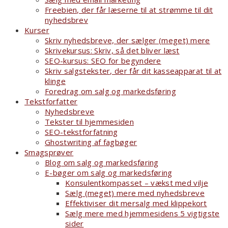
Freebien, der får læserne til at strømme til dit
nyhedsbrev
Kurser
Skriv nyhedsbreve, der sælger (meget) mere
Skrivekursus: Skriv, så det bliver læst
SEO-kursus: SEO for begyndere
Skriv salgstekster, der får dit kasseapparat til at
klinge
Foredrag om salg og markedsføring
Tekstforfatter
Nyhedsbreve
Tekster til hjemmesiden
SEO-tekstforfatning
Ghostwriting af fagbøger
Smagsprøver
Blog om salg og markedsføring
E-bøger om salg og markedsføring
Konsulentkompasset – vækst med vilje
Sælg (meget) mere med nyhedsbreve
Effektiviser dit mersalg med klippekort
Sælg mere med hjemmesidens 5 vigtigste
sider