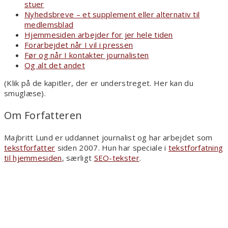
stuer
Nyhedsbreve – et supplement eller alternativ til
medlemsblad
Hjemmesiden arbejder for jer hele tiden
Forarbejdet når I vil i pressen
Før og når I kontakter journalisten
Og alt det andet
(Klik på de kapitler, der er understreget. Her kan du
smuglæse).
Om Forfatteren
Majbritt Lund er uddannet journalist og har arbejdet som
tekstforfatter
siden 2007. Hun har speciale i
tekstforfatning
til hjemmesiden
, særligt
SEO-tekster
.