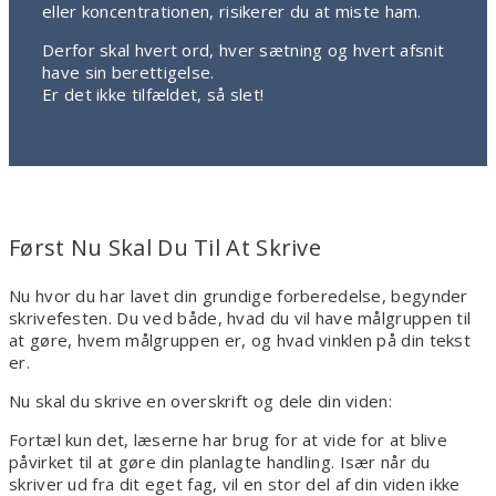
eller koncentrationen, risikerer du at miste ham.
Derfor skal hvert ord, hver sætning og hvert afsnit
have sin berettigelse.
Er det ikke tilfældet, så slet!
Først Nu Skal Du Til At Skrive
Nu hvor du har lavet din grundige forberedelse, begynder
skrivefesten. Du ved både, hvad du vil have målgruppen til
at gøre, hvem målgruppen er, og hvad vinklen på din tekst
er.
Nu skal du skrive en overskrift og dele din viden:
Fortæl kun det, læserne har brug for at vide for at blive
påvirket til at gøre din planlagte handling. Især når du
skriver ud fra dit eget fag, vil en stor del af din viden ikke