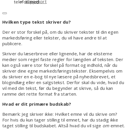
Klippekort
telefon med
Hvilken type tekst skriver du?
Der er stor forskel på, om du skriver tekster til din egen
markedsføring eller tekster, du vil have andre til at
publicere.
Skriver du læserbreve eller lignende, har de eksterne
medier som regel faste regler for længden af teksten. Der
kan også være stor forskel på format og indhold, når du
skriver dine egne markedsføringstekster. Eksempelvis om
du skriver en e-bog til nye læsere på nyhedsbrevet, et
blogindlæg eller en salgstekst. Derfor skal du vide, hvad du
vil med din tekst, før du begynder at skrive, så du kan
ramme det rette format fra starten.
Hvad er dit primære budskab?
Bemærk: Jeg skriver ikke: Hvilket emne vil du skrive om?
For hvis du kun tager stilling til emnet, har du stadig ikke
taget stilling til budskabet. Altså hvad du vil sige
om
emnet.