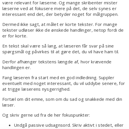
være relevant for læserne. Og mange skribenter mister
læserne ved at fokusere mere på det, de selv synes er
interessant end det, der betyder noget for målgruppen.
Dermed ikke sagt, at målet er korte tekster. For mange
tekster udløser ikke de ønskede handlinger, netop fordi de
er for korte.
En tekst skal være så lang, at læseren får svar på sine
spørgsmål og påvirkes til at gøre det, du vil have ham til.
Derfor afhænger tekstens længde af, hvor krævende
handlingen er.
Fang læseren fra start med en god indledning. Suppler
eventuelt med noget interessant, du vil uddybe senere, for
at trigge læserens nysgerrighed.
Fortæl om dit emne, som om du sad og snakkede med din
læser.
Og skriv gerne ud fra de her fokuspunkter:
Undgå passive udsagnsord. Skriv aktivt i stedet, eller