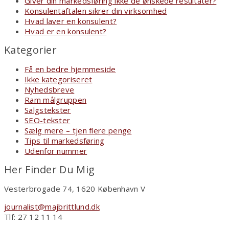
Giver din markedsføring ikke de ønskede resultater?
Konsulentaftalen sikrer din virksomhed
Hvad laver en konsulent?
Hvad er en konsulent?
Kategorier
Få en bedre hjemmeside
Ikke kategoriseret
Nyhedsbreve
Ram målgruppen
Salgstekster
SEO-tekster
Sælg mere – tjen flere penge
Tips til markedsføring
Udenfor nummer
Her Finder Du Mig
Vesterbrogade 74, 1620 København V
journalist@majbrittlund.dk
Tlf: 27 12 11 14