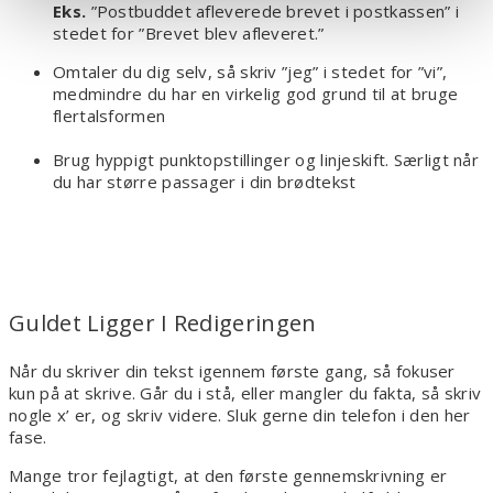
Eks.
”Postbuddet afleverede brevet i postkassen” i
stedet for ”Brevet blev afleveret.”
Omtaler du dig selv, så skriv ”jeg” i stedet for ”vi”,
medmindre du har en virkelig god grund til at bruge
flertalsformen
Brug hyppigt punktopstillinger og linjeskift. Særligt når
du har større passager i din brødtekst
Guldet Ligger I Redigeringen
Når du skriver din tekst igennem første gang, så fokuser
kun på at skrive. Går du i stå, eller mangler du fakta, så skriv
nogle x’ er, og skriv videre. Sluk gerne din telefon i den her
fase.
Mange tror fejlagtigt, at den første gennemskrivning er