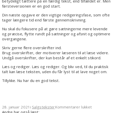
betydeligt tættere på en færdig tekst, end tilfældet er. Men
førsteversionen er en god start.
Din næste opgave er den vigtige redigeringsfase, som ofte
tager længere tid end første gennemskrivning.
Nu skal du fokusere på at gøre sætningerne mere levende
og præcise, flytte rundt på sætninger og afsnit og optimere
overgangene.
Skriv gerne flere overskrifter ind.
Brug overskrifter, der motiverer læseren til at læse videre.
Undgå overskrifter, der kun består af et enkelt stikord.
Læs og rediger. Læs og rediger. Og bliv ved, til du praktisk
talt kan læse teksten, uden du får lyst til at lave noget om.
Tillykke. Nu har du en god tekst.
til
28. januar 2021
i
Salgstekster
Kommentarer lukket
Tekstforfat
Andre har også læst: