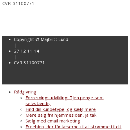
CVR: 31100771
Copyright © Majbritt Lund
|
27 12 11 14
|
CVR 31100771
Rådgivning
Forretningsudvikling: Tjen penge som
selvstændig
Find din kundetype, og sælg mere
Mere salg fra hjemmesiden, ja tak
Sælg med email marketing
Freebien, der får læserne til at strømme til dit