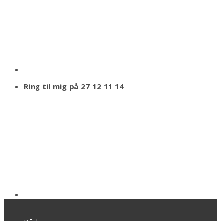
Ring til mig på
27 12 11 14