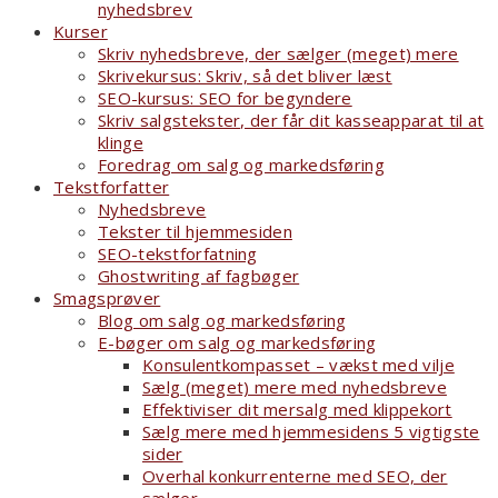
nyhedsbrev
Kurser
Skriv nyhedsbreve, der sælger (meget) mere
Skrivekursus: Skriv, så det bliver læst
SEO-kursus: SEO for begyndere
Skriv salgstekster, der får dit kasseapparat til at
klinge
Foredrag om salg og markedsføring
Tekstforfatter
Nyhedsbreve
Tekster til hjemmesiden
SEO-tekstforfatning
Ghostwriting af fagbøger
Smagsprøver
Blog om salg og markedsføring
E-bøger om salg og markedsføring
Konsulentkompasset – vækst med vilje
Sælg (meget) mere med nyhedsbreve
Effektiviser dit mersalg med klippekort
Sælg mere med hjemmesidens 5 vigtigste
sider
Overhal konkurrenterne med SEO, der