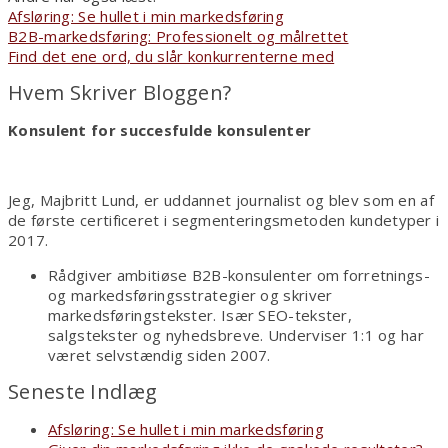
skriveguide
Afsløring: Se hullet i min markedsføring
B2B-markedsføring: Professionelt og målrettet
Find det ene ord, du slår konkurrenterne med
Hvem Skriver Bloggen?
Konsulent for succesfulde konsulenter
Jeg, Majbritt Lund, er uddannet journalist og blev som en af
de første certificeret i segmenteringsmetoden kundetyper i
2017.
Rådgiver ambitiøse B2B-konsulenter om forretnings-
og markedsføringsstrategier og skriver
markedsføringstekster. Især SEO-tekster,
salgstekster og nyhedsbreve. Underviser 1:1 og har
været selvstændig siden 2007.
Seneste Indlæg
Afsløring: Se hullet i min markedsføring