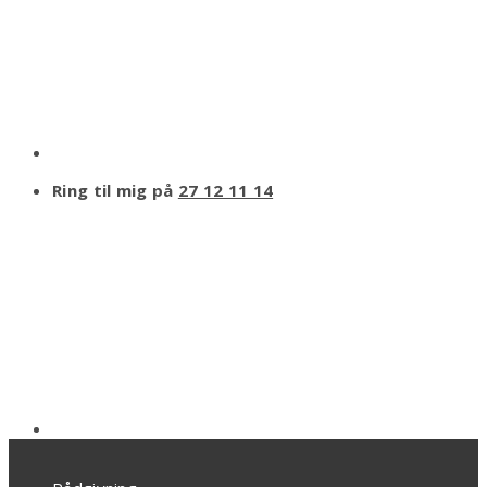
Ring til mig på
27 12 11 14