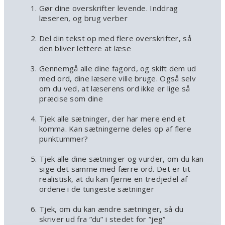
Gør dine overskrifter levende. Inddrag
læseren, og brug verber
Del din tekst op med flere overskrifter, så
den bliver lettere at læse
Gennemgå alle dine fagord, og skift dem ud
med ord, dine læsere ville bruge. Også selv
om du ved, at læserens ord ikke er lige så
præcise som dine
Tjek alle sætninger, der har mere end et
komma. Kan sætningerne deles op af flere
punktummer?
Tjek alle dine sætninger og vurder, om du kan
sige det samme med færre ord. Det er tit
realistisk, at du kan fjerne en tredjedel af
ordene i de tungeste sætninger
Tjek, om du kan ændre sætninger, så du
skriver ud fra ”du” i stedet for ”jeg”