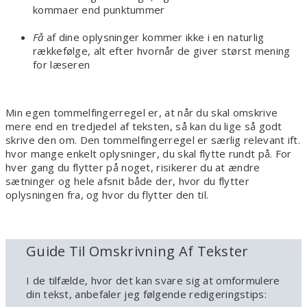
kommaer end punktummer
Få
af dine oplysninger kommer ikke i en naturlig
rækkefølge, alt efter hvornår de giver størst mening
for læseren
Min egen tommelfingerregel er, at når du skal omskrive
mere end en tredjedel af teksten, så kan du lige så godt
skrive den om. Den tommelfingerregel er særlig relevant ift.
hvor mange enkelt oplysninger, du skal flytte rundt på. For
hver gang du flytter på noget, risikerer du at ændre
sætninger og hele afsnit både der, hvor du flytter
oplysningen fra, og hvor du flytter den til.
Guide Til Omskrivning Af Tekster
I de tilfælde, hvor det kan svare sig at omformulere
din tekst, anbefaler jeg følgende redigeringstips: