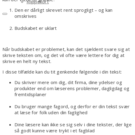
Klippekort
Den er dårligt skrevet rent sprogligt – og kan
omskrives
Budskabet er uklart
Når budskabet er problemet, kan det sjældent svare sig at
skrive teksten om, og det vil ofte være lettere for dig at
skrive en helt ny tekst.
I disse tilfælde kan du tit genkende følgende i din tekst:
Du skriver mere om dig, dit firma, dine ydelser og
produkter end om læserens problemer, dagligdag og
fremtidsplaner
Du bruger mange fagord, og derfor er din tekst svær
at læse for folk uden din faglighed
Dine læsere kan ikke se sig selv i dine tekster, der lige
så godt kunne være trykt i et fagblad