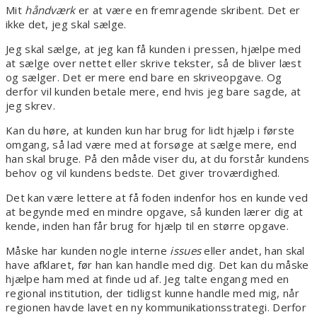
Mit
håndværk
er at være en fremragende skribent. Det er
ikke det, jeg skal sælge.
Jeg skal sælge, at jeg kan få kunden i pressen, hjælpe med
at sælge over nettet eller skrive tekster, så de bliver læst
og sælger. Det er mere end bare en skriveopgave. Og
derfor vil kunden betale mere, end hvis jeg bare sagde, at
jeg skrev.
Kan du høre, at kunden kun har brug for lidt hjælp i første
omgang, så lad være med at forsøge at sælge mere, end
han skal bruge. På den måde viser du, at du forstår kundens
behov og vil kundens bedste. Det giver troværdighed.
Det kan være lettere at få foden indenfor hos en kunde ved
at begynde med en mindre opgave, så kunden lærer dig at
kende, inden han får brug for hjælp til en større opgave.
Måske har kunden nogle interne
issues
eller andet, han skal
have afklaret, før han kan handle med dig. Det kan du måske
hjælpe ham med at finde ud af. Jeg talte engang med en
regional institution, der tidligst kunne handle med mig, når
regionen havde lavet en ny kommunikationsstrategi. Derfor