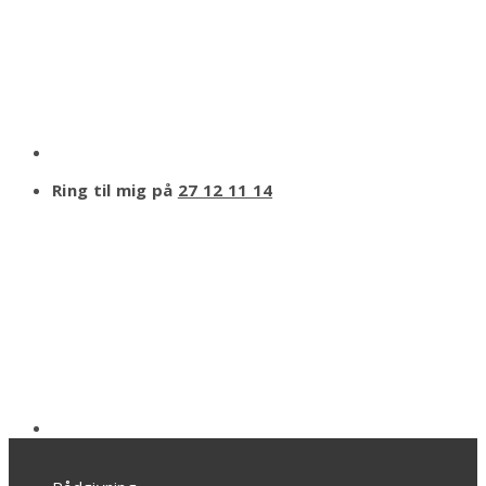
Ring til mig på
27 12 11 14