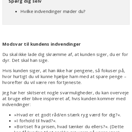
Spørg dig selv
Hvilke indvendinger møder du?
Modsvar til kundens indvendinger
Du skal ikke lade dig skræmme af, at kunden siger, du er for
dyr. Det skal han sige.
Hvis kunden siger, at han ikke har pengene, så fokuser på,
hvor hurtigt du vil kunne hjælpe ham med at spare penge –
hvorefter du vil være ren fortjeneste.
Jeg har her skitseret nogle svarmuligheder, du kan overveje
at bruge eller blive inspireret af, hvis kunden kommer med
indvendinger:
»Hvad er et godt råd/en stærk ryg værd for dig?«.
»I forhold til hvad?«.
»Bortset fra prisen, hvad tænker du ellers?«. (Dette