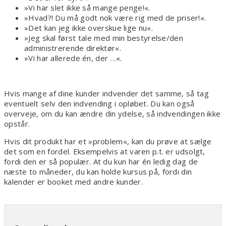
»Vi har slet ikke så mange penge!«.
»Hvad?! Du må godt nok være rig med de priser!«.
»Det kan jeg ikke overskue lige nu«.
»Jeg skal først tale med min bestyrelse/den
administrerende direktør«.
»Vi har allerede én, der …«.
Hvis mange af dine kunder indvender det samme, så tag
eventuelt selv den indvending i opløbet. Du kan også
overveje, om du kan ændre din ydelse, så indvendingen ikke
opstår.
Hvis dit produkt har et »problem«, kan du prøve at sælge
det som en fordel. Eksempelvis at varen p.t. er udsolgt,
fordi den er så populær. At du kun har én ledig dag de
næste to måneder, du kan holde kursus på, fordi din
kalender er booket med andre kunder.