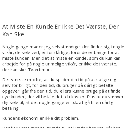
At Miste En Kunde Er Ikke Det Værste, Der
Kan Ske
Nogle gange møder jeg selvstændige, der finder sig i nogle
vilkår, de selv ved, er for dårlige, fordi de er bange for at
miste kunden. Men det at miste en kunde, som du kun kan
arbejde for på nogle urimelige vilkår, er ikke det værste,
der kan ske. Tværtimod.
Det værste er ofte, at du spilder din tid på at sælge dig
selv for billigt, for den tid, du bruger på dårligt betalte
opgaver, går fra den tid, du ellers kunne bruge på at finde
nye kunder, der vil betale det, du koster. Plus at du vænner
dig selv til, at det nogle gange er o.k. at gå til en dårlig
betaling.
Kundens økonomi er ikke dit problem.