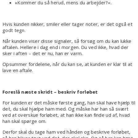
»Kommer du så herud, mens du arbejder?«.
Hvis kunden nikker, smiler eller tager noter, er det også et
godt tegn.
Når kunden viser disse signaler, så forsøg om du kan lukke
aftalen. Hellere i dag end i morgen. Du ved ikke, hvad der
sker i aften – det er nu, han er varm.
Opsummer fordelene, når du kan se, at kunden er klar til at
lave en aftale.
Foreslå næste skridt – beskriv forløbet
For kunden er det måske første gang, han skal have hjælp til
det, du skal hjælpe ham med. Og måske har han så svært
ved at overskue forløbet, at han ikke kan finde ud af, hvad
han skal spørge om.
Derfor skal du tage ham ved hånden og beskrive forløbet,