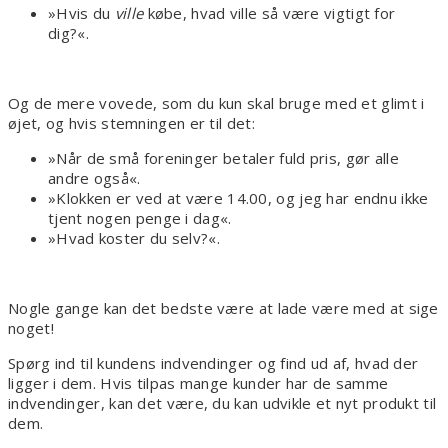
»Hvis du
ville
købe, hvad ville så være vigtigt for
dig?«.
Og de mere vovede, som du kun skal bruge med et glimt i
øjet, og hvis stemningen er til det:
»Når de små foreninger betaler fuld pris, gør alle
andre også«.
»Klokken er ved at være 14.00, og jeg har endnu ikke
tjent nogen penge i dag«.
»Hvad koster du selv?«.
Nogle gange kan det bedste være at lade være med at sige
noget!
Spørg ind til kundens indvendinger og find ud af, hvad der
ligger i dem. Hvis tilpas mange kunder har de samme
indvendinger, kan det være, du kan udvikle et nyt produkt til
dem.