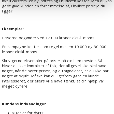
nyt it-system, en ny indretning i butikken koster. Men du kan
godt give kunden en fornemmelse af, i hvilket prisleje du
ligger.
Eksempler:
Priserne begynder ved 12.000 kroner ekskl. moms.
En kampagne koster som regel mellem 10.000 og 30.000
kroner ekskl. moms.
Skriv gerne eksempler på priser på din hjemmeside. Så
bliver du ikke kontaktet af folk, der alligevel ikke skal have
noget, når de hører prisen, og du signalerer, at du ikke har
noget at skjule. Måske kan du ligefrem gøre en kunde
interesseret, der ellers ville have tænkt, at din hjælp var
meget dyrere.
Kundens indvendinger
»Det er for dyrt«.