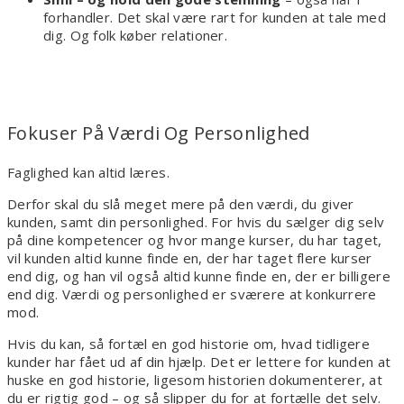
forhandler. Det skal være rart for kunden at tale med
dig. Og folk køber relationer.
Fokuser På Værdi Og Personlighed
Faglighed kan altid læres.
Derfor skal du slå meget mere på den værdi, du giver
kunden, samt din personlighed. For hvis du sælger dig selv
på dine kompetencer og hvor mange kurser, du har taget,
vil kunden altid kunne finde en, der har taget flere kurser
end dig, og han vil også altid kunne finde en, der er billigere
end dig. Værdi og personlighed er sværere at konkurrere
mod.
Hvis du kan, så fortæl en god historie om, hvad tidligere
kunder har fået ud af din hjælp. Det er lettere for kunden at
huske en god historie, ligesom historien dokumenterer, at
du er rigtig god – og så slipper du for at fortælle det selv.