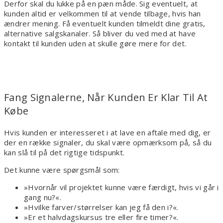
Derfor skal du lukke på en pæn måde. Sig eventuelt, at
kunden altid er velkommen til at vende tilbage, hvis han
ændrer mening. Få eventuelt kunden tilmeldt dine gratis,
alternative salgskanaler. Så bliver du ved med at have
kontakt til kunden uden at skulle gøre mere for det.
Fang Signalerne, Når Kunden Er Klar Til At
Købe
Hvis kunden er interesseret i at lave en aftale med dig, er
der en række signaler, du skal være opmærksom på, så du
kan slå til på det rigtige tidspunkt.
Det kunne være spørgsmål som:
»Hvornår vil projektet kunne være færdigt, hvis vi går i
gang nu?«.
»Hvilke farver/størrelser kan jeg få den i?«.
»Er et halvdagskursus tre eller fire timer?«.