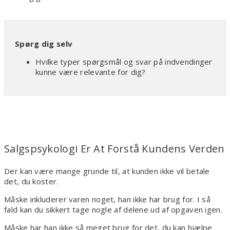
Spørg dig selv
Hvilke typer spørgsmål og svar på indvendinger
kunne være relevante for dig?
Salgspsykologi Er At Forstå Kundens Verden
Der kan være mange grunde til, at kunden ikke vil betale
det, du koster.
Måske inkluderer varen noget, han ikke har brug for. I så
fald kan du sikkert tage nogle af delene ud af opgaven igen.
Måske har han ikke så meget brug for det, du kan hjælpe