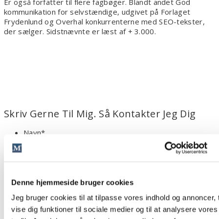
Er også forfatter til flere fagbøger. Blandt andet God
kommunikation for selvstændige, udgivet på Forlaget
Frydenlund og Overhal konkurrenterne med SEO-tekster,
der sælger. Sidstnævnte er læst af + 3.000.
Skriv Gerne Til Mig. Så Kontakter Jeg Dig
Navn
*
Fornavn
E-mail
*
Telefon
*
Denne hjemmeside bruger cookies
Besked
*
Jeg bruger cookies til at tilpasse vores indhold og annoncer, t
vise dig funktioner til sociale medier og til at analysere vores