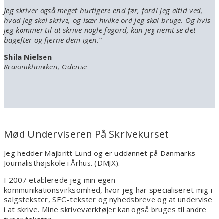
Jeg skriver også meget hurtigere end før, fordi jeg altid ved,
hvad jeg skal skrive, og især hvilke ord jeg skal bruge. Og hvis
jeg kommer til at skrive nogle fagord, kan jeg nemt se det
bagefter og fjerne dem igen.
”
Shila Nielsen
Kraioniklinikken, Odense
Mød Underviseren På Skrivekurset
Jeg hedder Majbritt Lund og er uddannet på Danmarks
Journalisthøjskole i Århus. (DMJX).
I 2007 etablerede jeg min egen
kommunikationsvirksomhed, hvor jeg har specialiseret mig i
salgstekster, SEO-tekster og nyhedsbreve og at undervise
i at skrive. Mine skriveværktøjer kan også bruges til andre