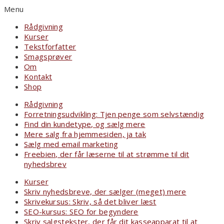
Menu
Rådgivning
Kurser
Tekstforfatter
Smagsprøver
Om
Kontakt
Shop
Rådgivning
Forretningsudvikling: Tjen penge som selvstændig
Find din kundetype, og sælg mere
Mere salg fra hjemmesiden, ja tak
Sælg med email marketing
Freebien, der får læserne til at strømme til dit
nyhedsbrev
Kurser
Skriv nyhedsbreve, der sælger (meget) mere
Skrivekursus: Skriv, så det bliver læst
SEO-kursus: SEO for begyndere
Skriv salgstekster, der får dit kasseapparat til at