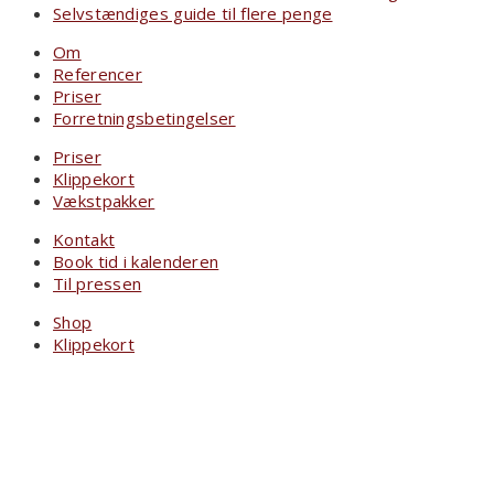
Selvstændiges guide til flere penge
Om
Referencer
Priser
Forretningsbetingelser
Priser
Klippekort
Vækstpakker
Kontakt
Book tid i kalenderen
Til pressen
Shop
Klippekort