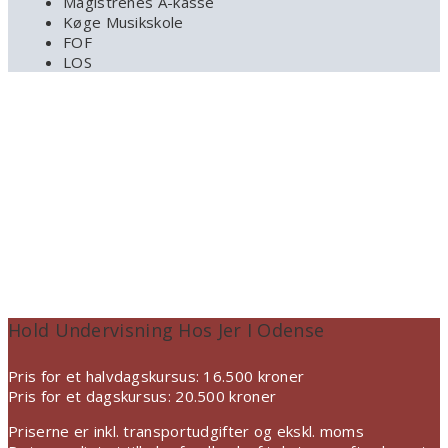
Magistrenes A-kasse
Køge Musikskole
FOF
LOS
Skrivekurset Kan Holdes På 2 Måder:
Hold Undervisning Hos Jer I Odense
Pris for et halvdagskursus: 16.500 kroner
Pris for et dagskursus: 20.500 kroner
Priserne er inkl. transportudgifter og ekskl. moms