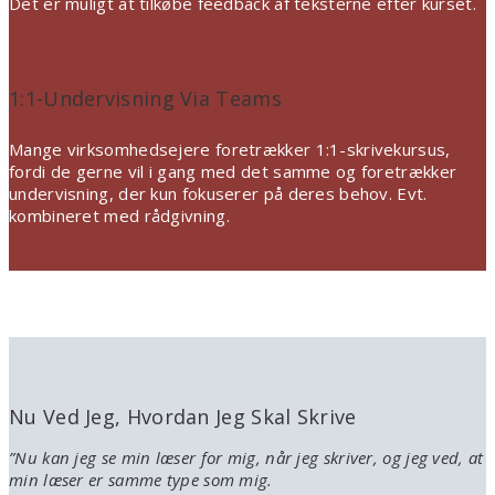
Det er muligt at tilkøbe feedback af teksterne efter kurset.
1:1-Undervisning Via Teams
Mange virksomhedsejere foretrækker 1:1-skrivekursus,
fordi de gerne vil i gang med det samme og foretrækker
undervisning, der kun fokuserer på deres behov. Evt.
kombineret med rådgivning.
Nu Ved Jeg, Hvordan Jeg Skal Skrive
”
Nu kan jeg se min læser for mig, når jeg skriver, og jeg ved, at
min læser er samme type som mig.