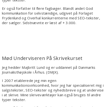
typer tekster.
Er også forfatter til flere fagbøger. Blandt andet God
kommunikation for selvstændige, udgivet på Forlaget
Frydenlund og Overhal konkurrenterne med SEO-tekster,
der sælger. Sidstnævnte er læst af + 3.000.
Mød Underviseren På Skrivekurset
Jeg hedder Majbritt Lund og er uddannet på Danmarks
Journalisthøjskole i Århus. (DMJX).
I 2007 etablerede jeg min egen
kommunikationsvirksomhed, hvor jeg har specialiseret mig i
salgstekster, SEO-tekster og nyhedsbreve og at undervise
i at skrive. Mine skriveværktøjer kan også bruges til andre
typer tekster.