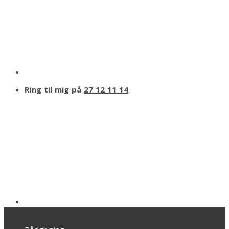
Ring til mig på
27 12 11 14