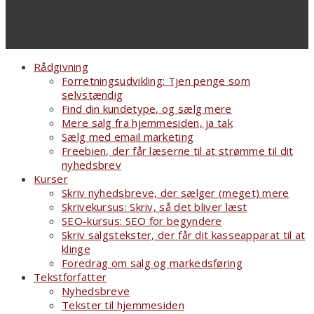
Rådgivning
Forretningsudvikling: Tjen penge som
selvstændig
Find din kundetype, og sælg mere
Mere salg fra hjemmesiden, ja tak
Sælg med email marketing
Freebien, der får læserne til at strømme til dit
nyhedsbrev
Kurser
Skriv nyhedsbreve, der sælger (meget) mere
Skrivekursus: Skriv, så det bliver læst
SEO-kursus: SEO for begyndere
Skriv salgstekster, der får dit kasseapparat til at
klinge
Foredrag om salg og markedsføring
Tekstforfatter
Nyhedsbreve
Tekster til hjemmesiden