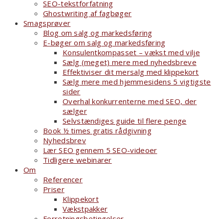
SEO-tekstforfatning
Ghostwriting af fagbøger
Smagsprøver
Blog om salg og markedsføring
E-bøger om salg og markedsføring
Konsulentkompasset – vækst med vilje
Sælg (meget) mere med nyhedsbreve
Effektiviser dit mersalg med klippekort
Sælg mere med hjemmesidens 5 vigtigste
sider
Overhal konkurrenterne med SEO, der
sælger
Selvstændiges guide til flere penge
Book ½ times gratis rådgivning
Nyhedsbrev
Lær SEO gennem 5 SEO-videoer
Tidligere webinarer
Om
Referencer
Priser
Klippekort
Vækstpakker
Forretningsbetingelser