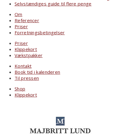
Selvstændiges guide til flere penge
Om
Referencer
Priser
Forretningsbetingelser
Priser
Klippekort
Vækstpakker
Kontakt
Book tid i kalenderen
Til pressen
Shop
Klippekort