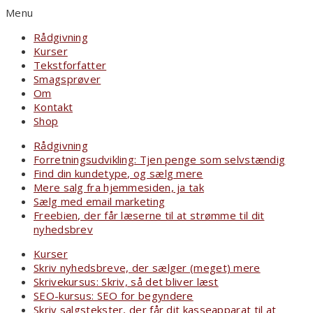
Menu
Rådgivning
Kurser
Tekstforfatter
Smagsprøver
Om
Kontakt
Shop
Rådgivning
Forretningsudvikling: Tjen penge som selvstændig
Find din kundetype, og sælg mere
Mere salg fra hjemmesiden, ja tak
Sælg med email marketing
Freebien, der får læserne til at strømme til dit
nyhedsbrev
Kurser
Skriv nyhedsbreve, der sælger (meget) mere
Skrivekursus: Skriv, så det bliver læst
SEO-kursus: SEO for begyndere
Skriv salgstekster, der får dit kasseapparat til at